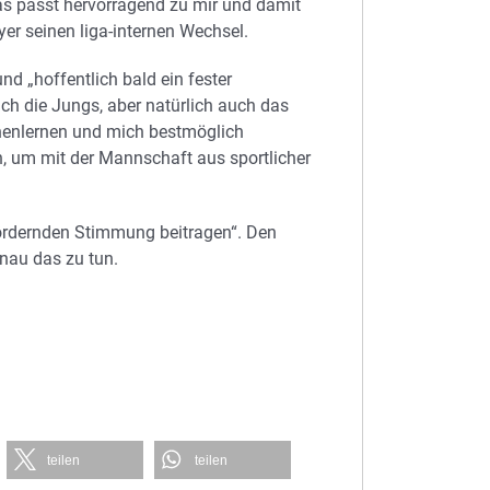
s passt hervorragend zu mir und damit
yer seinen liga-internen Wechsel.
d „hoffentlich bald ein fester
ich die Jungs, aber natürlich auch das
enlernen und mich bestmöglich
ren, um mit der Mannschaft aus sportlicher
sfördernden Stimmung beitragen“. Den
enau das zu tun.
teilen
teilen