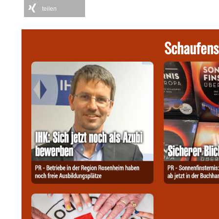
teilen
Schaufens