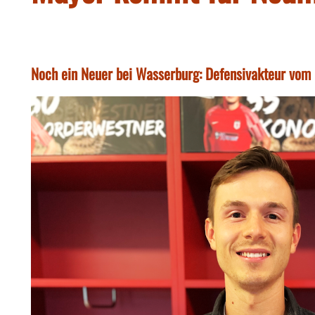
Noch ein Neuer bei Wasserburg: Defensivakteur vom 