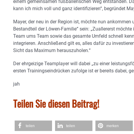
einem gemeinsamen fußballerischen Weg entstanden. Da
kann ich mich voll und ganz identifizieren“, begründet Ma
Mayer, der neu in der Region ist, möchte nun ankommen un
Bestandteil der Löwen-Familie“ sein: „Zuallererst möchte 
Team ums Team sowie das gesamte Umfeld schnell kenn
integrieren. Anschließend gilt es, alles dafür zu investie
Sicht das Maximum herauszuholen.“
Der ehrgeizige Teamplayer will dabei „zu einer leistung
ersten Trainingseindrücken zufolge ist er bereits dabei, g
jah
Teilen Sie diesen Beitrag!
teilen
teilen
merken