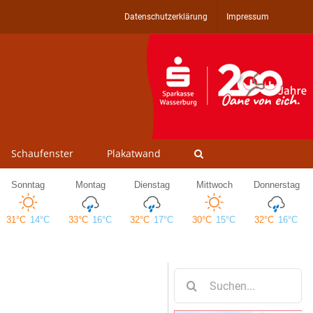
Datenschutzerklärung
Impressum
Schaufenster
Plakatwand
Suche
nach: