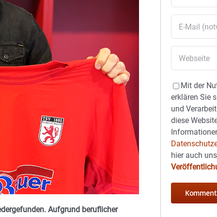
Mit der Nu
erklären Sie 
und Verarbeit
diese Website
Informationen
Datenschutze
hier auch un
Veröffentlic
dergefunden. Aufgrund beruflicher