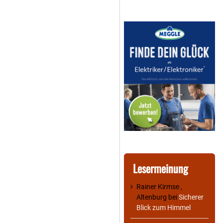
Lesermeinung
Rainer Kirmse ,
Altenburg
bei
Sicherer
Blick zum Himmel