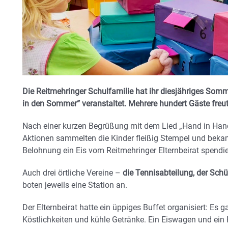
Die Reitmehringer Schulfamilie hat ihr diesjähriges Som
in den Sommer“ veranstaltet. Mehrere hundert Gäste freut
Nach einer kurzen Begrüßung mit dem Lied „Hand in Hand“ 
Aktionen sammelten die Kinder fleißig Stempel und beka
Belohnung ein Eis vom Reitmehringer Elternbeirat spendie
Auch drei örtliche Vereine –
die Tennisabteilung, der Schü
boten jeweils eine Station an.
Der Elternbeirat hatte ein üppiges Buffet organisiert: Es 
Köstlichkeiten und kühle Getränke. Ein Eiswagen und ein