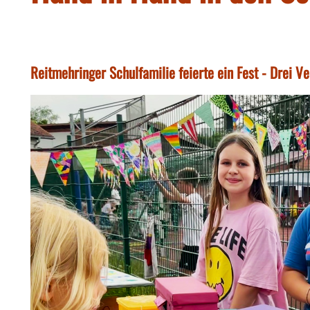
Reitmehringer Schulfamilie feierte ein Fest - Drei V