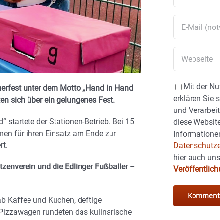
Mit der Nu
merfest unter dem Motto „Hand in Hand
erklären Sie 
en sich über ein gelungenes Fest.
und Verarbeit
startete der Stationen-Betrieb. Bei 15
diese Website
men für ihren Einsatz am Ende zur
Informationen
rt.
Datenschutze
hier auch un
tzenverein und die Edlinger Fußballer
–
Veröffentlic
gab Kaffee und Kuchen, deftige
 Pizzawagen rundeten das kulinarische