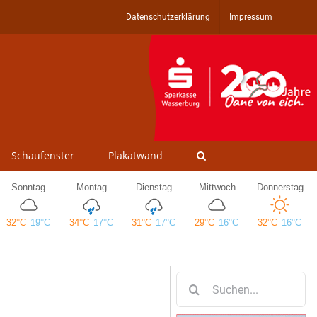
Datenschutzerklärung
Impressum
Schaufenster
Plakatwand
Suche
nach: