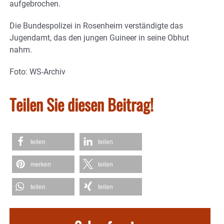
aufgebrochen.
Die Bundespolizei in Rosenheim verständigte das
Jugendamt, das den jungen Guineer in seine Obhut
nahm.
Foto: WS-Archiv
Teilen Sie diesen Beitrag!
teilen
teilen
merken
teilen
teilen
teilen