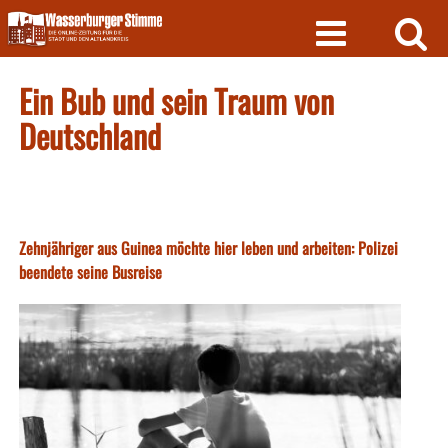
Skip
to
content
Ein Bub und sein Traum von
Deutschland
Zehnjähriger aus Guinea möchte hier leben und arbeiten: Polizei
beendete seine Busreise