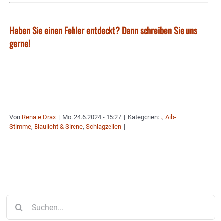
Haben Sie einen Fehler entdeckt? Dann schreiben Sie uns
gerne!
Von
Renate Drax
|
Mo. 24.6.2024 - 15:27
|
Kategorien:
.
,
Aib-
Stimme
,
Blaulicht & Sirene
,
Schlagzeilen
|
Suche
nach: