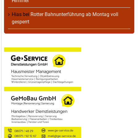
Himmel
Hias
bei
Rotter Bahnunterführung ab Montag voll
gesperrt