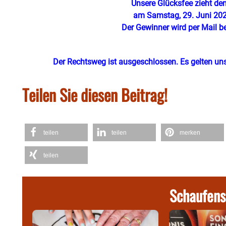
Unsere Glücksfee zieht de
am Samstag, 29. Juni 202
Der Gewinner wird per Mail be
Der Rechtsweg ist ausgeschlossen. Es gelten u
Teilen Sie diesen Beitrag!
teilen
teilen
merken
teilen
Schaufens