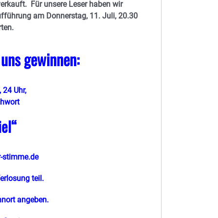
verkauft. Für unsere Leser haben wir
Aufführung am Donnerstag, 11. Juli, 20.30
ten.
 uns gewinnen:
, 24 Uhr,
chwort
el
“
-stimme.de
rlosung teil.
nort angeben.