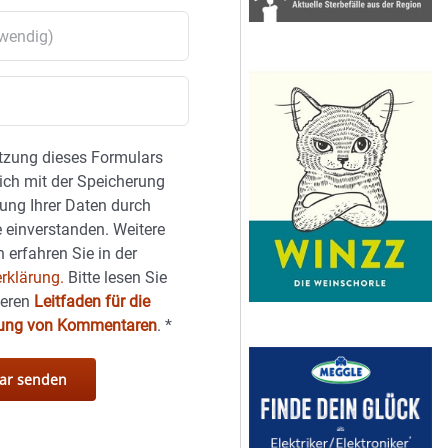
tzung dieses Formulars
sich mit der Speicherung
ung Ihrer Daten durch
 einverstanden. Weitere
 erfahren Sie in der
rklärung.
Bitte lesen Sie
seren
Leitfaden für die
hung von Kommentaren
.
*