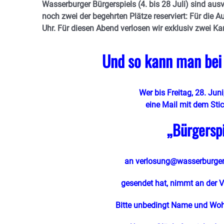
Wasserburger Bürgerspiels (4. bis 28 Juli) sind aus
noch zwei der begehrten Plätze reserviert: Für die 
Uhr.
Für diesen Abend verlosen wir exklusiv zwei Kar
Und so kann man bei
Wer bis Freitag, 28. Juni
eine Mail mit dem Sti
„Bürgerspi
an
verlosung@wasserburger
gesendet hat, nimmt an der Ve
Bitte unbedingt Name und Woh