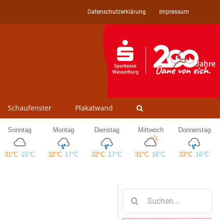
Datenschutzerklärung
Impressum
Schaufenster
Plakatwand
Suche
nach: