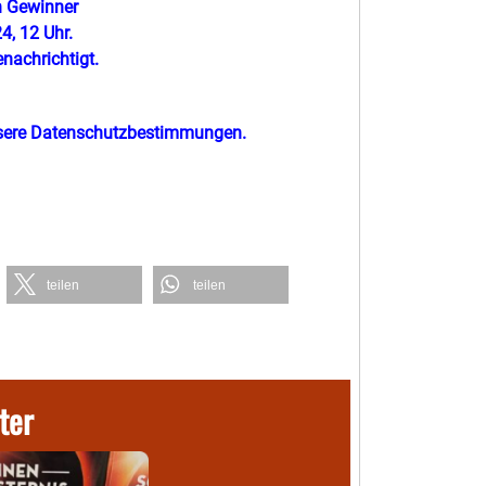
n Gewinner
4, 12 Uhr.
nachrichtigt.
nsere Datenschutzbestimmungen.
teilen
teilen
ter