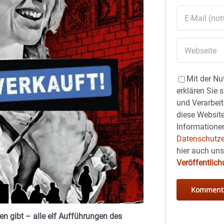
Mit der Nu
erklären Sie 
und Verarbeit
diese Website
Informationen
Datenschutze
hier auch un
Veröffentlic
ten gibt – alle elf Aufführungen des