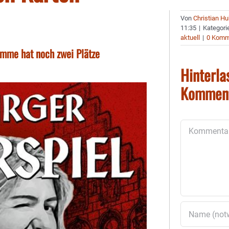
Von
Christian H
11:35
|
Kategori
aktuell
|
0 Komm
imme hat noch zwei Plätze
Hinterla
Kommen
Kommentar