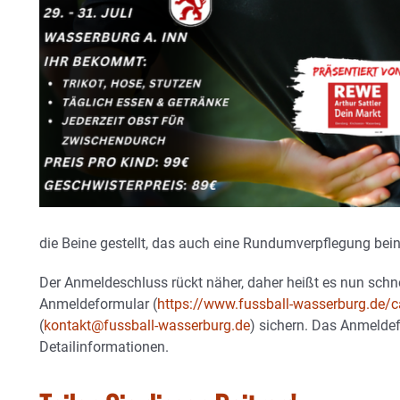
die Beine gestellt, das auch eine Rundumverpflegung bein
Der Anmeldeschluss rückt näher, daher heißt es nun schne
Anmeldeformular (
https://www.fussball-wasserburg.de/
(
kontakt@fussball-wasserburg.de
) sichern. Das Anmeldef
Detailinformationen.