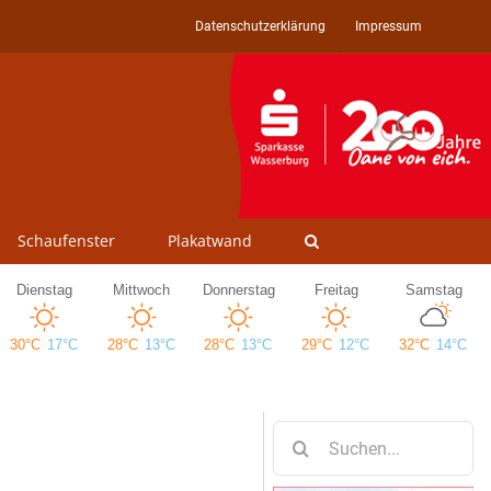
Datenschutzerklärung
Impressum
Schaufenster
Plakatwand
Suche
nach: