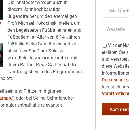
Die Innstädter werden auch in
diesem Jahr hochkarätige
Jugendtrainer um den ehemaligen
Profi Michael Kokocinski stellen, um
den begeisterten Fußballerinnen und
Fußballern im Alter von 6-14 Jahren
fußballerische Grundlagen und vor
Mit der Nu
allem den Spaß am Spiel zu
erklären Sie 
vermitteln. In Zusammenarbeit mit
und Verarbeit
ihrem Partner Rewe Sattler hat der
diese Website
Landesligist ein tolles Programm auf
Informationen
haltet.
Datenschutze
hier auch un
ll sein und Plätze im digitalen
Veröffentlic
camps/
) oder bei Selina Schmidhuber
ormular enthält alle relevanten