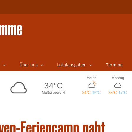
Über uns
Lokalausgaben
Termine
wen-Feriencamp naht