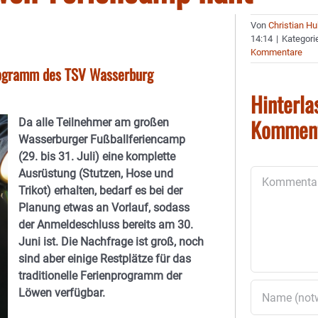
Von
Christian H
14:14
|
Kategori
Kommentare
nprogramm des TSV Wasserburg
Hinterla
Kommen
Da alle Teilnehmer am großen
Wasserburger Fußballferiencamp
(29. bis 31. Juli) eine komplette
Ausrüstung (Stutzen, Hose und
Kommentar
Trikot) erhalten, bedarf es bei der
Planung etwas an Vorlauf, sodass
der Anmeldeschluss bereits am 30.
Juni ist. Die Nachfrage ist groß, noch
sind aber einige Restplätze für das
traditionelle Ferienprogramm der
Löwen verfügbar.