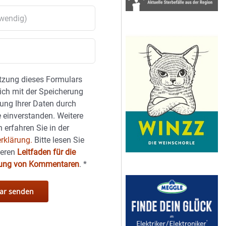
tzung dieses Formulars
sich mit der Speicherung
ung Ihrer Daten durch
 einverstanden. Weitere
 erfahren Sie in der
rklärung.
Bitte lesen Sie
seren
Leitfaden für die
hung von Kommentaren
.
*