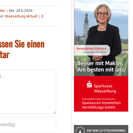
uber
|
Mo. 24.6.2024 -
en:
Wasserburg aktuell
|
0
ssen Sie einen
tar