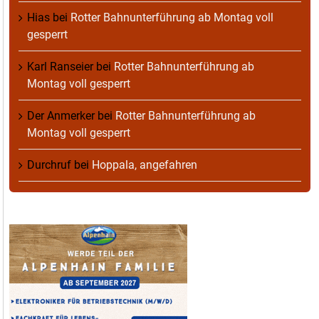
Hias
bei
Rotter Bahnunterführung ab Montag voll
gesperrt
Karl Ranseier
bei
Rotter Bahnunterführung ab
Montag voll gesperrt
Der Anmerker
bei
Rotter Bahnunterführung ab
Montag voll gesperrt
Durchruf
bei
Hoppala, angefahren