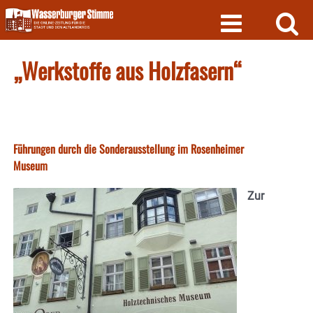
Skip
to
content
„Werkstoffe aus Holzfasern“
Führungen durch die Sonderausstellung im Rosenheimer
Museum
Zur