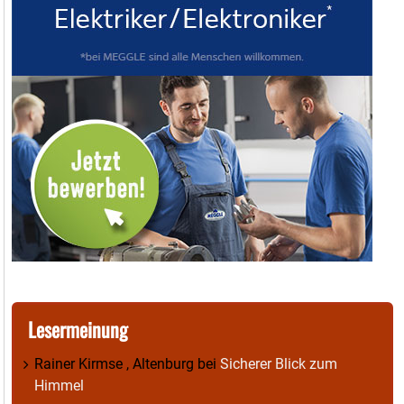
Lesermeinung
Rainer Kirmse , Altenburg
bei
Sicherer Blick zum
Himmel