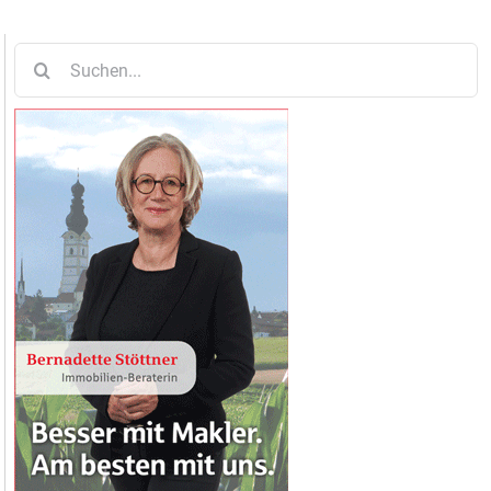
Suche
nach: