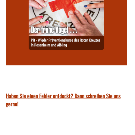
Haben Sie einen Fehler entdeckt? Dann schreiben Sie uns
gerne!