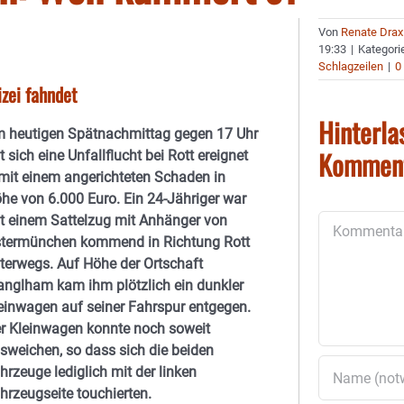
Von
Renate Drax
19:33
|
Kategori
Schlagzeilen
|
0
izei fahndet
Hinterla
 heutigen Spätnachmittag gegen 17 Uhr
Kommen
t sich eine Unfallflucht bei Rott ereignet
mit einem angerichteten Schaden in
he von 6.000 Euro. Ein 24-Jähriger war
t einem Sattelzug mit Anhänger von
Kommentar
termünchen kommend in Richtung Rott
terwegs. Auf Höhe der Ortschaft
nglham kam ihm plötzlich ein dunkler
einwagen auf seiner Fahrspur entgegen.
r Kleinwagen konnte noch soweit
sweichen, so dass sich die beiden
hrzeuge lediglich mit der linken
hrzeugseite touchierten.