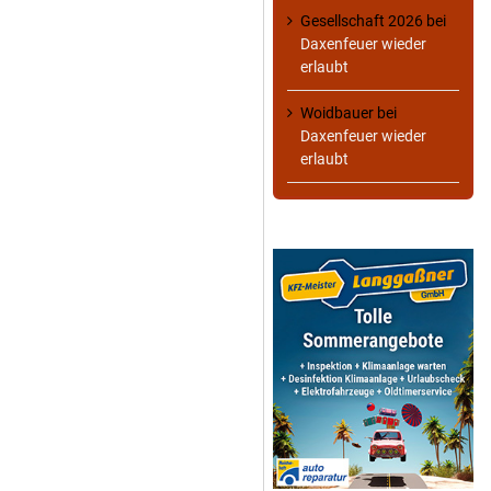
Gesellschaft 2026
bei
Daxenfeuer wieder
erlaubt
Woidbauer
bei
Daxenfeuer wieder
erlaubt