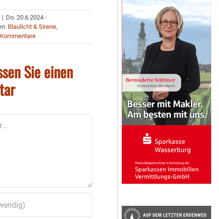
|
Do. 20.6.2024 -
en:
Blaulicht & Sirene
,
 Kommentare
ssen Sie einen
tar