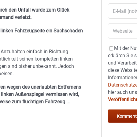
rch den Unfall wurde zum Glück
emand verletzt.
 linken Fahrzeugseite ein Sachschaden
Mit der Nu
 Anzuhalten einfach in Richtung
erklären Sie 
tlichkeit seinen kompletten linken
und Verarbeit
gen sind bisher unbekannt. Jedoch
diese Website
weisen.
Informationen
Datenschutze
hren wegen des unerlaubten Entfernens
hier auch un
n linken Außenspiegel vermissen wird,
Veröffentlic
weise zum flüchtigen Fahrzeug …