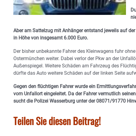
Du
ni
Aber am Sattelzug mit Anhänger entstand jeweils auf der
in Höhe von insgesamt 6.000 Euro.
Der bisher unbekannte Fahrer des Kleinwagens fuhr ohne
Ostermünchen weiter. Dabei verlor der Pkw an der Unfallör
Außenspiegel. Weitere Schäden am Fahrzeug des Flüchti
dürfte das Auto weitere Schäden auf der linken Seite auf
Gegen den flüchtigen Fahrer wurde ein Ermittlungsverfa
vom Unfallort eingeleitet. Da der Fahrer vermutlich seine
sucht die Polizei Wasserburg unter der 08071/91770 Hin
Teilen Sie diesen Beitrag!