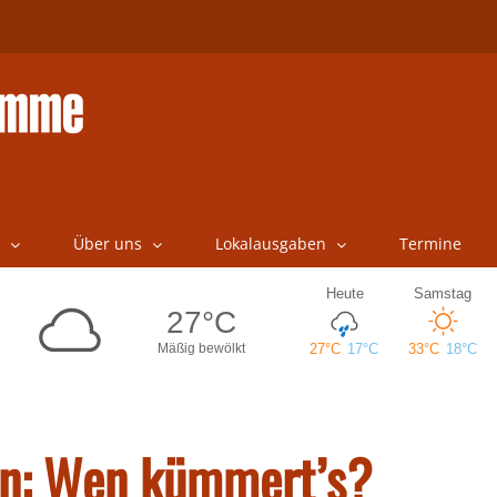
Über uns
Lokalausgaben
Termine
en: Wen kümmert’s?