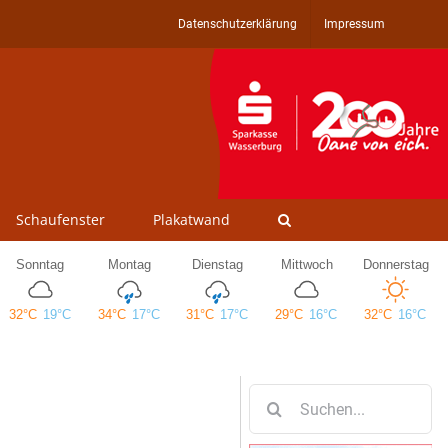
Datenschutzerklärung
Impressum
Schaufenster
Plakatwand
Suche
nach: