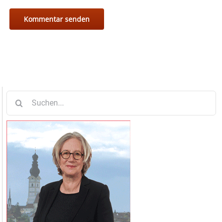
Suche
nach: