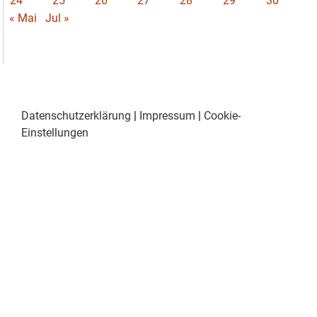
24
25
26
27
28
29
30
« Mai
Jul »
Datenschutzerklärung
|
Impressum
|
Cookie-
Einstellungen