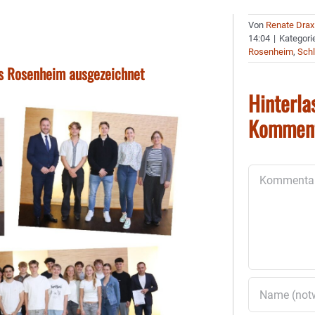
Von
Renate Drax
14:04
|
Kategori
Rosenheim
,
Schl
is Rosenheim ausgezeichnet
Hinterla
Kommen
Kommentar