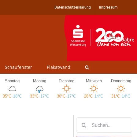
Datenschutzerklärung
Impressum
Schaufenster
Plakatwand
Suche
nach: