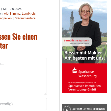
|
Mi. 19.6.2024 -
en:
Aib-Stimme
,
Landkreis
agzeilen
|
0 Kommentare
ssen Sie einen
tar