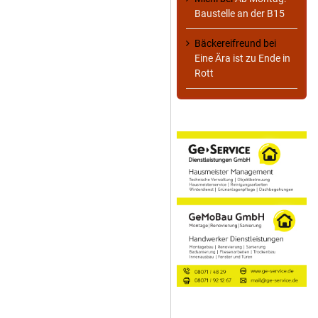
Baustelle an der B15
Bäckereifreund
bei
Eine Ära ist zu Ende in
Rott