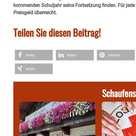
kommenden Schuljahr seine Fortsetzung finden. Für jede 
Preisgeld überreicht.
Teilen Sie diesen Beitrag!
teilen
teilen
merken
teilen
Schaufens