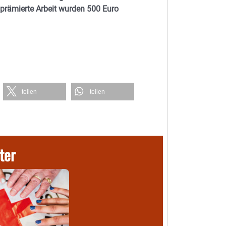
prämierte Arbeit wurden 500 Euro
teilen
teilen
ter