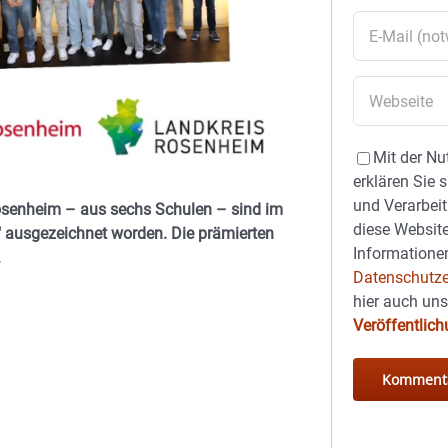
Mit der Nu
erklären Sie 
und Verarbeit
osenheim – aus sechs Schulen – sind im
diese Website
ausgezeichnet worden. Die prämierten
Informationen
.
Datenschutze
hier auch un
Veröffentlic