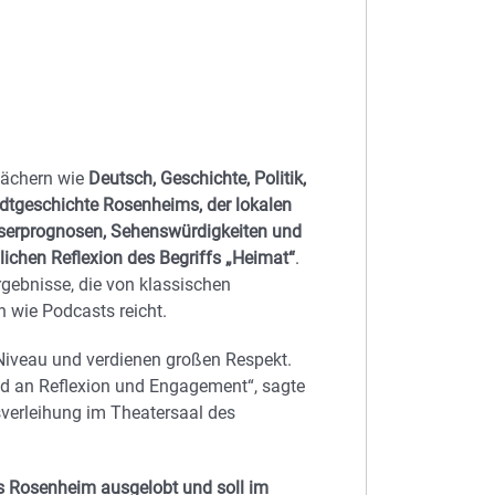
ächern wie
Deutsch, Geschichte, Politik,
dtgeschichte Rosenheims, der lokalen
sserprognosen, Sehenswürdigkeiten und
ichen Reflexion des Begriffs „Heimat“
.
rgebnisse, die von klassischen
 wie Podcasts reicht.
Niveau und verdienen großen Respekt.
Grad an Reflexion und Engagement“, sagte
verleihung im Theatersaal des
 Rosenheim ausgelobt und soll im