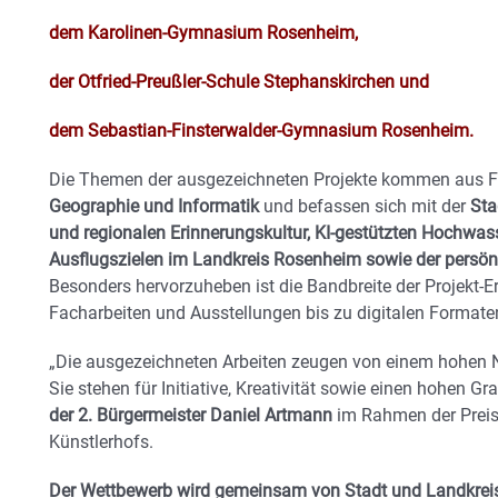
dem Karolinen-Gymnasium Rosenheim,
der Otfried-Preußler-Schule Stephanskirchen und
dem Sebastian-Finsterwalder-Gymnasium Rosenheim.
Die Themen der ausgezeichneten Projekte kommen aus F
Geographie und Informatik
und befassen sich mit der
Sta
und regionalen Erinnerungskultur, KI-gestützten Hochwa
Ausflugszielen im Landkreis Rosenheim sowie der persönl
Besonders hervorzuheben ist die Bandbreite der Projekt-E
Facharbeiten und Ausstellungen bis zu digitalen Formaten
„Die ausgezeichneten Arbeiten zeugen von einem hohen 
Sie stehen für Initiative, Kreativität sowie einen hohen 
der 2. Bürgermeister Daniel Artmann
im Rahmen der Preis
Künstlerhofs.
Der Wettbewerb wird gemeinsam von Stadt und Landkreis