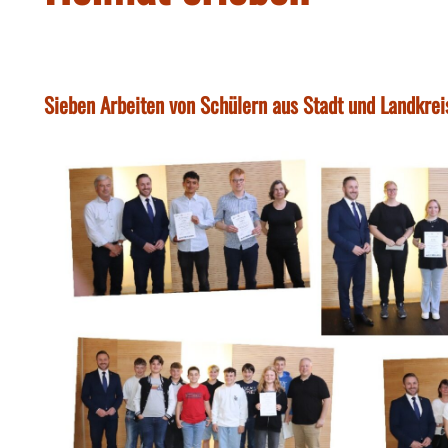
Sieben Arbeiten von Schülern aus Stadt und Landkre