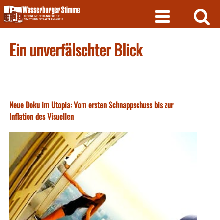
Skip
to
content
Ein unverfälschter Blick
Neue Doku im Utopia: Vom ersten Schnappschuss bis zur
Inflation des Visuellen