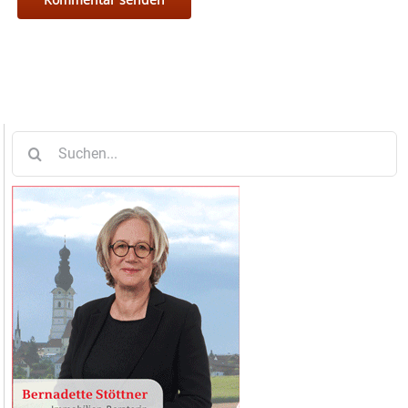
Suche
nach: