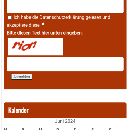
Ich habe die
Datenschutzerklärung
gelesen und
*
akzeptiere diese.
Bitte diesen Text hier unten eingeben:
Kalender
Juni 2024
M
D
M
D
F
S
S