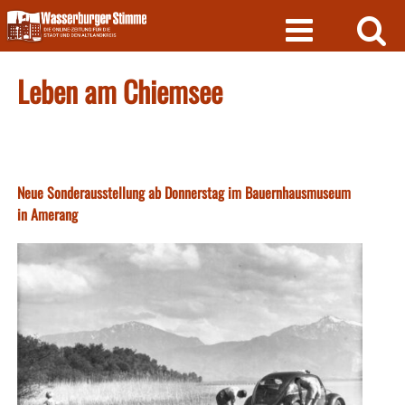
Skip
to
content
Leben am Chiemsee
Neue Sonderausstellung ab Donnerstag im Bauernhausmuseum
in Amerang