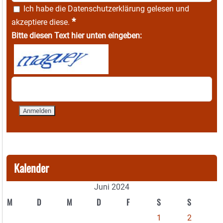
Ich habe die
Datenschutzerklärung
gelesen und
*
akzeptiere diese.
Bitte diesen Text hier unten eingeben:
Kalender
Juni 2024
M
D
M
D
F
S
S
1
2