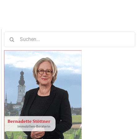
Suche
nach: