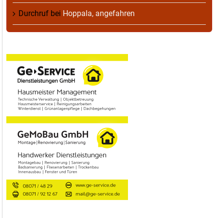
Durchruf
bei
Hoppala, angefahren