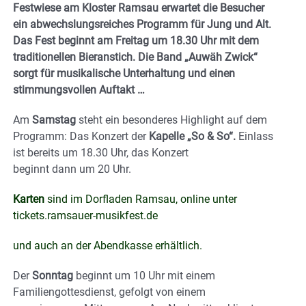
Festwiese am Kloster Ramsau erwartet die Besucher
ein abwechslungsreiches Programm für Jung und Alt.
Das Fest beginnt am Freitag um 18.30 Uhr mit dem
traditionellen Bieranstich. Die Band „Auwäh Zwick“
sorgt für musikalische Unterhaltung und einen
stimmungsvollen Auftakt …
Am
Samstag
steht ein besonderes Highlight auf dem
Programm: Das Konzert der
Kapelle „So & So“.
Einlass
ist bereits um 18.30 Uhr, das Konzert
beginnt dann um 20 Uhr.
Karten
sind im Dorfladen Ramsau, online unter
tickets.ramsauer-musikfest.de
und auch an der Abendkasse erhältlich.
Der
Sonntag
beginnt um 10 Uhr mit einem
Familiengottesdienst, gefolgt von einem