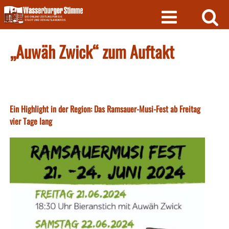
Skip
to
content
„Auwäh Zwick“ zum Auftakt
Ein Highlight in der Region: Das Ramsauer-Musi-Fest ab Freitag
vier Tage lang