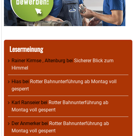
Lesermeinung
Rainer Kirmse , Altenburg
bei
Sicherer Blick zum
Himmel
Hias
bei
Rotter Bahnunterführung ab Montag voll
gesperrt
Karl Ranseier
bei
Rotter Bahnunterführung ab
Montag voll gesperrt
Der Anmerker
bei
Rotter Bahnunterführung ab
Montag voll gesperrt