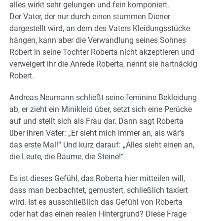
alles wirkt sehr gelungen und fein komponiert.
Der Vater, der nur durch einen stummen Diener
dargestellt wird, an dem des Vaters Kleidungsstücke
hängen, kann aber die Verwandlung seines Sohnes
Robert in seine Tochter Roberta nicht akzeptieren und
verweigert ihr die Anrede Roberta, nennt sie hartnäckig
Robert.
Andreas Neumann schließt seine feminine Bekleidung
ab, er zieht ein Minikleid über, setzt sich eine Perücke
auf und stellt sich als Frau dar. Dann sagt Roberta
über ihren Vater: „Er sieht mich immer an, als wär’s
das erste Mal!“ Und kurz darauf: „Alles sieht einen an,
die Leute, die Bäume, die Steine!“
Es ist dieses Gefühl, das Roberta hier mitteilen will,
dass man beobachtet, gemustert, schließlich taxiert
wird. Ist es ausschließlich das Gefühl von Roberta
oder hat das einen realen Hintergrund? Diese Frage