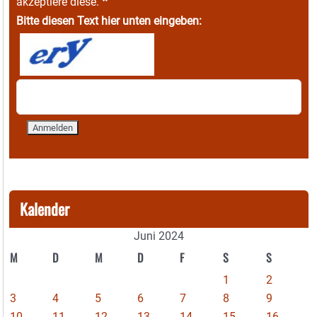
*
akzeptiere diese.
Bitte diesen Text hier unten eingeben:
Kalender
Juni 2024
M
D
M
D
F
S
S
1
2
3
4
5
6
7
8
9
10
11
12
13
14
15
16