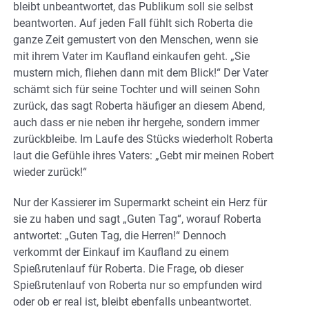
bleibt unbeantwortet, das Publikum soll sie selbst
beantworten. Auf jeden Fall fühlt sich Roberta die
ganze Zeit gemustert von den Menschen, wenn sie
mit ihrem Vater im Kaufland einkaufen geht. „Sie
mustern mich, fliehen dann mit dem Blick!“ Der Vater
schämt sich für seine Tochter und will seinen Sohn
zurück, das sagt Roberta häufiger an diesem Abend,
auch dass er nie neben ihr hergehe, sondern immer
zurückbleibe. Im Laufe des Stücks wiederholt Roberta
laut die Gefühle ihres Vaters: „Gebt mir meinen Robert
wieder zurück!“
Nur der Kassierer im Supermarkt scheint ein Herz für
sie zu haben und sagt „Guten Tag“, worauf Roberta
antwortet: „Guten Tag, die Herren!“ Dennoch
verkommt der Einkauf im Kaufland zu einem
Spießrutenlauf für Roberta. Die Frage, ob dieser
Spießrutenlauf von Roberta nur so empfunden wird
oder ob er real ist, bleibt ebenfalls unbeantwortet.