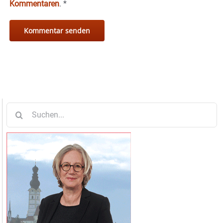
Kommentaren
.
*
Suche
nach: