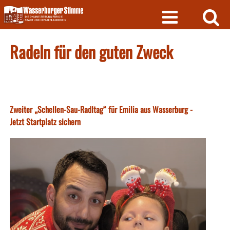
Skip
to
content
Radeln für den guten Zweck
Zweiter „Schellen-Sau-Radltag“ für Emilia aus Wasserburg -
Jetzt Startplatz sichern