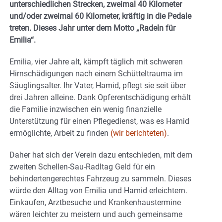
unterschiedlichen Strecken, zweimal 40 Kilometer
und/oder zweimal 60 Kilometer, kräftig in die Pedale
treten. Dieses Jahr unter dem Motto „Radeln für
Emilia“.
Emilia, vier Jahre alt, kämpft täglich mit schweren
Hirnschädigungen nach einem Schütteltrauma im
Säuglingsalter. Ihr Vater, Hamid, pflegt sie seit über
drei Jahren alleine. Dank Opferentschädigung erhält
die Familie inzwischen ein wenig finanzielle
Unterstützung für einen Pflegedienst, was es Hamid
ermöglichte, Arbeit zu finden
(wir berichteten)
.
Daher hat sich der Verein dazu entschieden, mit dem
zweiten Schellen-Sau-Radltag Geld für ein
behindertengerechtes Fahrzeug zu sammeln. Dieses
würde den Alltag von Emilia und Hamid erleichtern.
Einkaufen, Arztbesuche und Krankenhaustermine
wären leichter zu meistern und auch gemeinsame