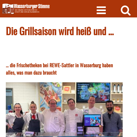
Skip
to
content
Die Grillsaison wird heiß und …
... die Frischetheken bei REWE-Sattler in Wasserburg haben
alles, was man dazu braucht