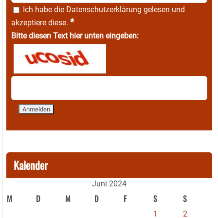
Ich habe die
Datenschutzerklärung
gelesen und
*
akzeptiere diese.
Bitte diesen Text hier unten eingeben:
Kalender
Juni 2024
M
D
M
D
F
S
S
1
2