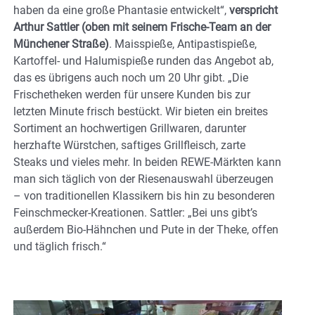
haben da eine große Phantasie entwickelt“,
verspricht
Arthur Sattler (oben mit seinem Frische-Team an der
Münchener Straße)
. Maisspieße, Antipastispieße,
Kartoffel- und Halumispieße runden das Angebot ab,
das es übrigens auch noch um 20 Uhr gibt. „Die
Frischetheken werden für unsere Kunden bis zur
letzten Minute frisch bestückt. Wir bieten ein breites
Sortiment an hochwertigen Grillwaren, darunter
herzhafte Würstchen, saftiges Grillfleisch, zarte
Steaks und vieles mehr. In beiden REWE-Märkten kann
man sich täglich von der Riesenauswahl überzeugen
– von traditionellen Klassikern bis hin zu besonderen
Feinschmecker-Kreationen. Sattler: „Bei uns gibt’s
außerdem Bio-Hähnchen und Pute in der Theke, offen
und täglich frisch.“