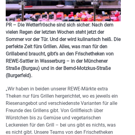
PR – Die Wetterfrösche sind sich sicher: Nach dem
vielen Regen der letzten Wochen steht jetzt der
Sommer vor der Tür. Und der wird kulinarisch heiß. Die
perfekte Zeit fürs Grillen. Alles, was man für den
Grillabend braucht, gibt’s an den Frischetheken von
REWE-Sattler in Wasserburg – in der Münchener
Straße (Burgau) und in der Bernd-Motzkus-Straße
(Burgerfeld).
„Wir haben in beiden unserer REWE-Märkte extra
Theken nur fürs Grillen hergerichtet, wo es jeweils ein
Riesenangebot und verschiedenste Varianten für alle
Freunde des Grillens gibt. Von Grillfleisch über
Würstchen bis zu Gemüse und vegetarischen
Leckereien für den Grill – bei uns gibt es nichts, was
es nicht gibt. Unsere Teams von den Frischetheken