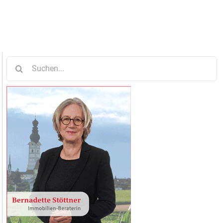
Suche
nach: