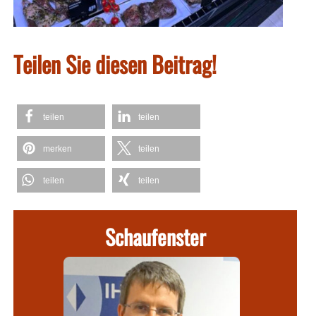
Teilen Sie diesen Beitrag!
teilen
teilen
merken
teilen
teilen
teilen
Schaufenster