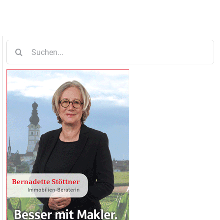
Suche
nach: