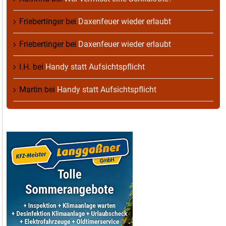
Friebertinger
bei
Daxenfeuer wieder erlaubt
Friebertinger
bei
Daxenfeuer wieder erlaubt
I.H.
bei
Handy statt Aufsichtspflicht
Martin
bei
Handy statt Aufsichtspflicht