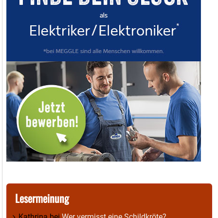
Lesermeinung
Kathrina
bei
Wer vermisst eine Schildkröte?