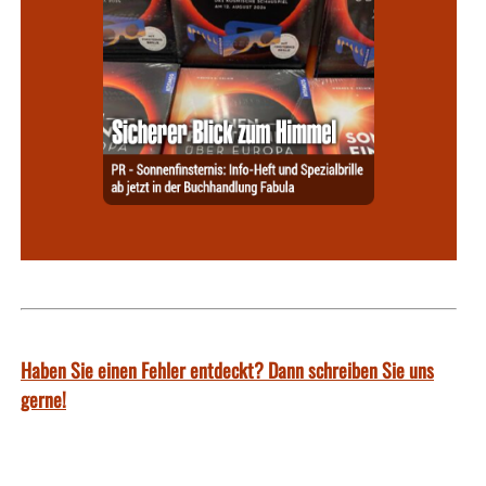
Haben Sie einen Fehler entdeckt? Dann schreiben Sie uns
gerne!