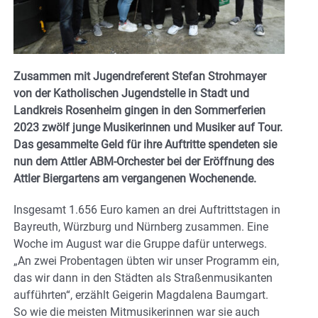
Zusammen mit Jugendreferent Stefan Strohmayer
von der Katholischen Jugendstelle in Stadt und
Landkreis Rosenheim gingen in den Sommerferien
2023 zwölf junge Musikerinnen und Musiker auf Tour.
Das gesammelte Geld für ihre Auftritte spendeten sie
nun dem Attler ABM-Orchester bei der Eröffnung des
Attler Biergartens am vergangenen Wochenende.
Insgesamt 1.656 Euro kamen an drei Auftrittstagen in
Bayreuth, Würzburg und Nürnberg zusammen. Eine
Woche im August war die Gruppe dafür unterwegs.
„An zwei Probentagen übten wir unser Programm ein,
das wir dann in den Städten als Straßenmusikanten
aufführten“, erzählt Geigerin Magdalena Baumgart.
So wie die meisten Mitmusikerinnen war sie auch