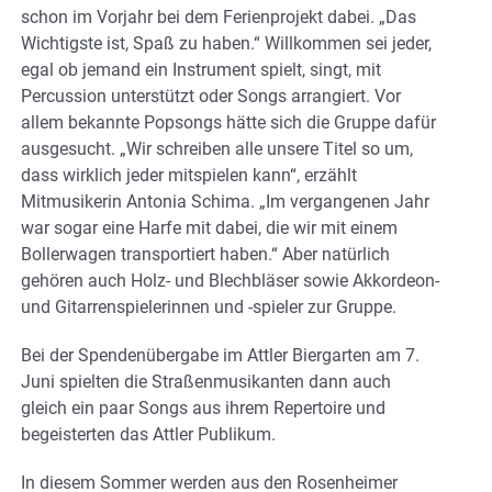
schon im Vorjahr bei dem Ferienprojekt dabei. „Das
Wichtigste ist, Spaß zu haben.“ Willkommen sei jeder,
egal ob jemand ein Instrument spielt, singt, mit
Percussion unterstützt oder Songs arrangiert. Vor
allem bekannte Popsongs hätte sich die Gruppe dafür
ausgesucht. „Wir schreiben alle unsere Titel so um,
dass wirklich jeder mitspielen kann“, erzählt
Mitmusikerin Antonia Schima. „Im vergangenen Jahr
war sogar eine Harfe mit dabei, die wir mit einem
Bollerwagen transportiert haben.“ Aber natürlich
gehören auch Holz- und Blechbläser sowie Akkordeon-
und Gitarrenspielerinnen und -spieler zur Gruppe.
Bei der Spendenübergabe im Attler Biergarten am 7.
Juni spielten die Straßenmusikanten dann auch
gleich ein paar Songs aus ihrem Repertoire und
begeisterten das Attler Publikum.
In diesem Sommer werden aus den Rosenheimer