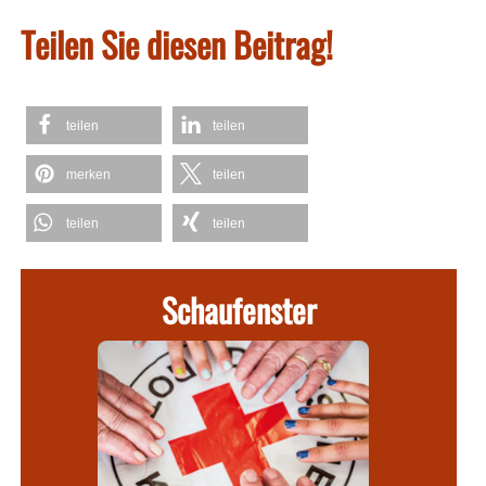
Teilen Sie diesen Beitrag!
teilen
teilen
merken
teilen
teilen
teilen
Schaufenster