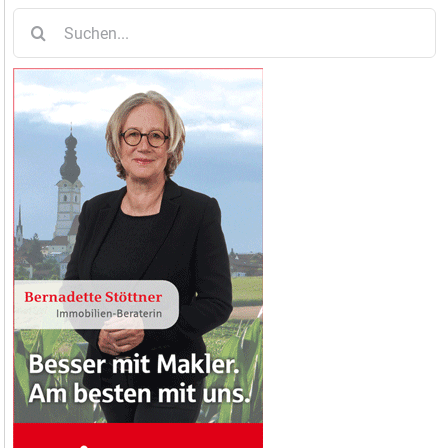
Suche
nach: