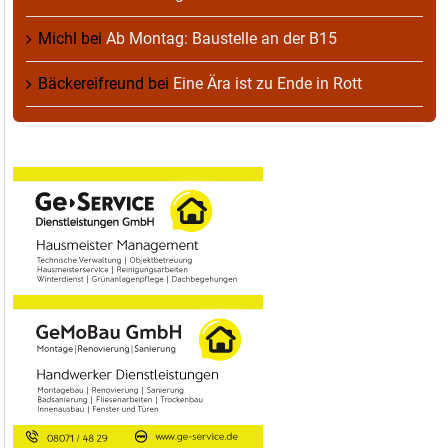
Michl
bei
Ab Montag: Baustelle an der B15
Bäckereifreund
bei
Eine Ära ist zu Ende in Rott