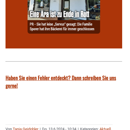
Haben Sie einen Fehler entdeckt? Dann schreiben Sie uns
gerne!
Von
Tanja Geidobler
|
Do. 13.6.2024 - 10:34
|
Kategorien:
Aktuell
,