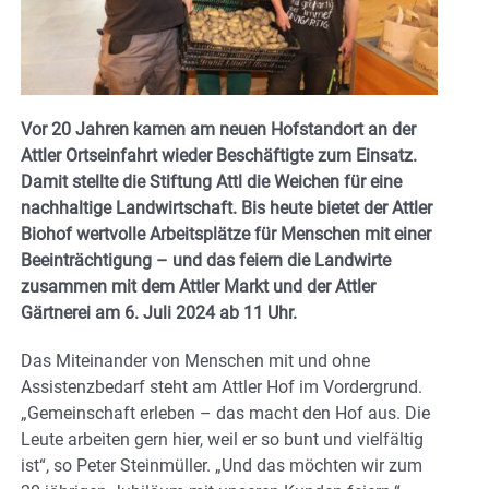
Vor 20 Jahren kamen am neuen Hofstandort an der
Attler Ortseinfahrt wieder Beschäftigte zum Einsatz.
Damit stellte die Stiftung Attl die Weichen für eine
nachhaltige Landwirtschaft. Bis heute bietet der Attler
Biohof wertvolle Arbeitsplätze für Menschen mit einer
Beeinträchtigung – und das feiern die Landwirte
zusammen mit dem Attler Markt und der Attler
Gärtnerei am 6. Juli 2024 ab 11 Uhr.
Das Miteinander von Menschen mit und ohne
Assistenzbedarf steht am Attler Hof im Vordergrund.
„Gemeinschaft erleben – das macht den Hof aus. Die
Leute arbeiten gern hier, weil er so bunt und vielfältig
ist“, so Peter Steinmüller. „Und das möchten wir zum