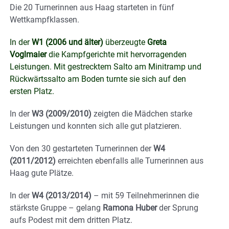
Die 20 Turnerinnen aus Haag starteten in fünf
Wettkampfklassen.
In der
W1 (2006 und älter)
überzeugte
Greta
Voglmaier
die Kampfgerichte mit hervorragenden
Leistungen. Mit gestrecktem Salto am Minitramp und
Rückwärtssalto am Boden turnte sie sich auf den
ersten Platz.
In der
W3 (2009/2010)
zeigten die Mädchen starke
Leistungen und konnten sich alle gut platzieren.
Von den 30 gestarteten Turnerinnen der
W4
(2011/2012)
erreichten ebenfalls alle Turnerinnen aus
Haag gute Plätze.
In der
W4 (2013/2014)
– mit 59 Teilnehmerinnen die
stärkste Gruppe – gelang
Ramona Huber
der Sprung
aufs Podest mit dem dritten Platz.