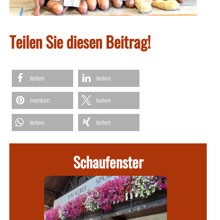
Teilen Sie diesen Beitrag!
teilen
teilen
merken
teilen
teilen
teilen
Schaufenster