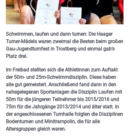
Schwimmen, laufen und dann turnen: Die Haager
Turner-Mädels waren zweimal die Besten beim großen
Gau-Jugendturnfest in Trostberg und einmal gab’s
Platz drei.
Im Freibad stellten sich die Athletinnen zum Auftakt
der 50m- und 25m-Schwimmdisziplin. Diese haben
alle gut gemeistert. Anschließend fand dann in den
nahegelegenen Sportanlagen die Disziplin Laufen mit
50m für die jüngeren Teilnehmer bis 2015/2016 und
75m für die Jahrgänge 2013/2014 und älter statt. In
der angeschlossenen Turnhalle folgten die Disziplinen
Bodenturnen und Minitrampolin, die für alle
Altersgruppen gleich waren.