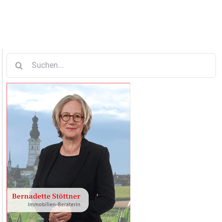
Suche
nach: