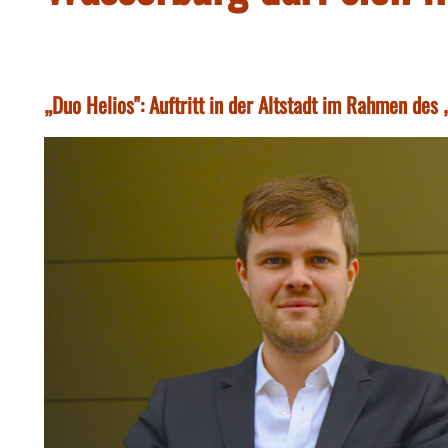
„Duo Helios": Auftritt in der Altstadt im Rahmen de