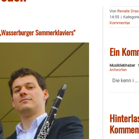
Von
Renate Drax
14:55
|
Kategori
Kommentar
s „Wasserburger Sommerklaviers"
Ein Kom
Musikliebhaber
1
Antworten
Die kenn i …
Hinterla
Kommen