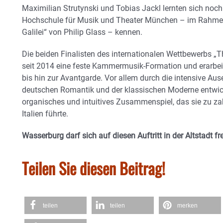
Maximilian Strutynski und Tobias Jackl lernten sich noc
Hochschule für Musik und Theater München – im Rahmen 
Galilei“ von Philip Glass – kennen.
Die beiden Finalisten des internationalen Wettbewerbs „Th
seit 2014 eine feste Kammermusik-Formation und erarbeite
bis hin zur Avantgarde. Vor allem durch die intensive Au
deutschen Romantik und der klassischen Moderne entwick
organisches und intuitives Zusammenspiel, das sie zu zah
Italien führte.
Wasserburg darf sich auf diesen Auftritt in der Altstadt fre
Teilen Sie diesen Beitrag!
teilen
teilen
merken