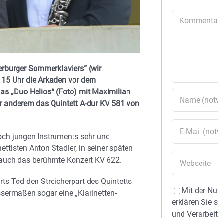
Kommentar
rburger Sommerklaviers“ (wir
 15 Uhr die Arkaden vor dem
s „Duo Helios“ (Foto) mit Maximilian
ter anderem das Quintett A-dur KV 581 von
ch jungen Instruments sehr und
ettisten Anton Stadler, in seiner späten
 auch das berühmte Konzert KV 622.
ts Tod den Streicherpart des Quintetts
Mit der Nu
issermaßen sogar eine „Klarinetten-
erklären Sie 
und Verarbeit