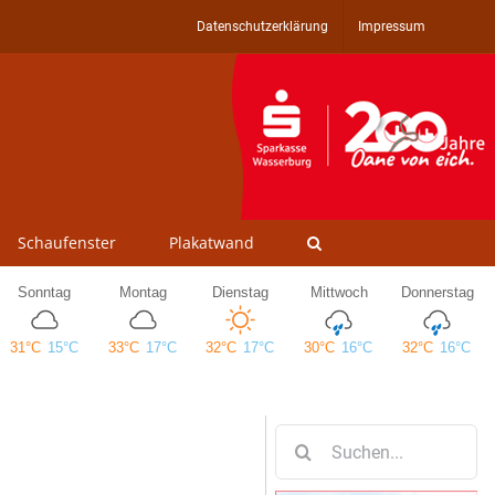
Datenschutzerklärung
Impressum
Schaufenster
Plakatwand
Suche
nach: