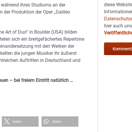
diese Website
h während ihres Studiums an der
Informationen
der Produktion der Oper „Galileo
Datenschutze
hier auch un
e Art of Duo“ in Boulder (USA) bilden
Veröffentlic
ten sich ein breitgefächertes Repertoire
seinandersetzung mit den Werken der
elten die jungen Musiker ihr äußerst
lreichen Auftritten in Deutschland und
uen – bei freiem Eintritt natürlich …
teilen
teilen