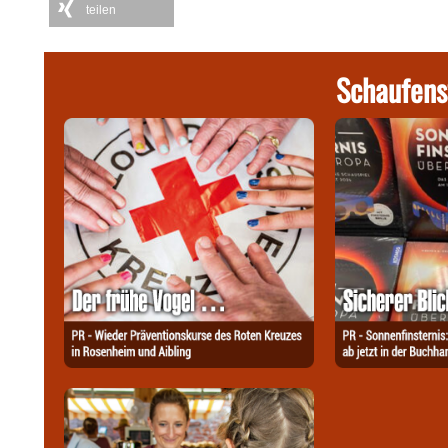
teilen
Schaufens