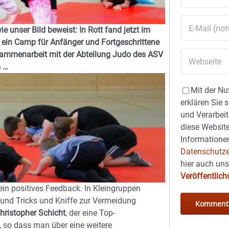
unser Bild beweist: In Rott fand jetzt im
r ein Camp für Anfänger und Fortgeschrittene
usammenarbeit mit der Abteilung Judo des ASV
m …
Mit der Nu
erklären Sie 
und Verarbeit
diese Website
Informationen
Datenschutze
hier auch un
Veröffentlic
ein positives Feedback. In Kleingruppen
 und Tricks und Kniffe zur Vermeidung
hristopher Schicht
, der eine Top-
, so dass man über eine weitere