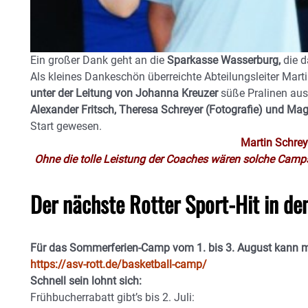
Ein großer Dank geht an die
Sparkasse Wasserburg,
die d
Als kleines Dankeschön überreichte Abteilungsleiter Mart
unter der Leitung von Johanna Kreuzer
süße Pralinen aus
Alexander Fritsch, Theresa Schreyer (Fotografie) und Ma
Start gewesen.
Martin Schrey
Ohne die tolle Leistung der Coaches wären solche Camps 
Der nächste Rotter Sport-Hit in de
Für das Sommerferien-Camp vom 1. bis 3. August kann m
https://asv-rott.de/basketball-camp/
Schnell sein lohnt sich:
Frühbucherrabatt gibt’s bis 2. Juli: