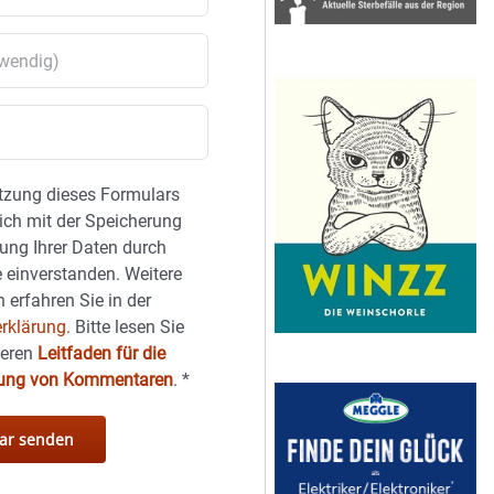
tzung dieses Formulars
sich mit der Speicherung
ung Ihrer Daten durch
 einverstanden. Weitere
 erfahren Sie in der
rklärung.
Bitte lesen Sie
seren
Leitfaden für die
hung von Kommentaren
.
*