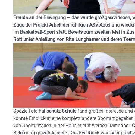
Freude an der Bewegung – das wurde großgeschrieben, wie 
Zuge der Projekt-Arbeit der rührigen ASV-Abteilung wiede
im Basketball-Sport statt. Bereits zum zweiten Mal in Z
Rott unter Anleitung von Rita Lunghamer und deren Tea
Speziell die
Fallschutz-Schule
fand großes Interesse und 
konnte Einblick in eine komplett andere Sportart gegeben
von Sportunfällen in der Halle erlernt werden. Mit dabei:
C
Betreuung gewährleistete. Das Feedback was sehr positiv