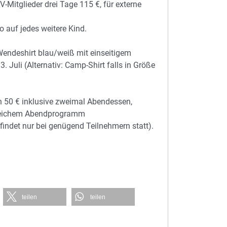
Mitglieder drei Tage 115 €, für externe
o auf jedes weitere Kind.
endeshirt blau/weiß mit einseitigem
uli (Alternativ: Camp-Shirt falls in Größe
h 50 € inklusive zweimal Abendessen,
sreichem Abendprogramm
indet nur bei genügend Teilnehmern statt).
teilen
teilen