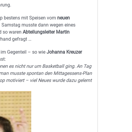
rung.
mp bestens mit Speisen vom
neuen
am Samstag musste dann wegen eines
d so waren
Abteilungsleiter Martin
rhand gefragt …
im Gegenteil – so wie
Johanna Kreuzer
st:
enen es nicht nur um Basketball ging. An Tag
 man musste spontan den Mittagessens-Plan
op motiviert – viel Neues wurde dazu gelernt