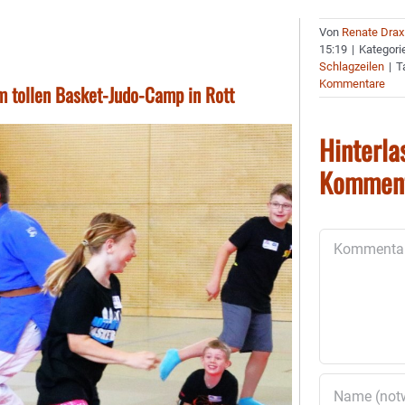
Von
Renate Drax
15:19
|
Kategori
Schlagzeilen
|
T
Kommentare
 tollen Basket-Judo-Camp in Rott
Hinterla
Kommen
Kommentar