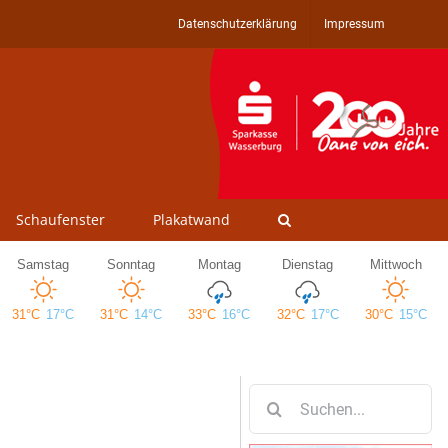
Datenschutzerklärung
Impressum
Schaufenster
Plakatwand
Suche
nach: