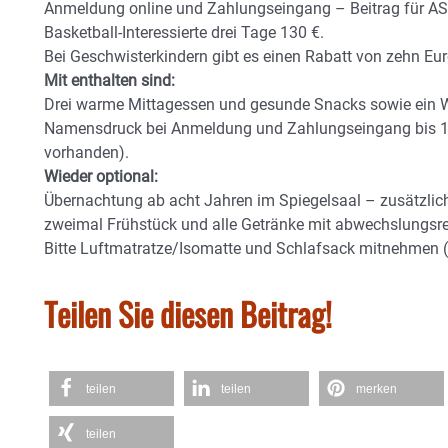
Anmeldung online und Zahlungseingang – Beitrag für ASV-
Basketball-Interessierte drei Tage 130 €.
Bei Geschwisterkindern gibt es einen Rabatt von zehn Eur
Mit enthalten sind:
Drei warme Mittagessen und gesunde Snacks sowie ein W
Namensdruck bei Anmeldung und Zahlungseingang bis 13. J
vorhanden).
Wieder optional:
Übernachtung ab acht Jahren im Spiegelsaal – zusätzlic
zweimal Frühstück und alle Getränke mit abwechslung
Bitte Luftmatratze/Isomatte und Schlafsack mitnehmen (f
Teilen Sie diesen Beitrag!
teilen
teilen
merken
teilen