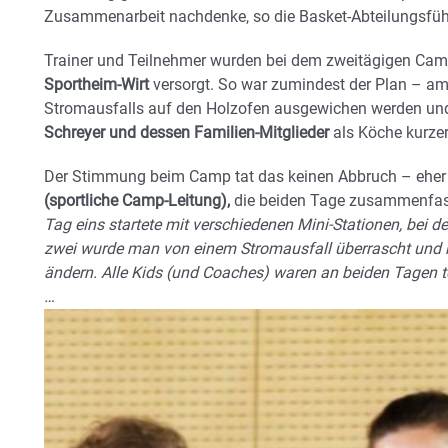
Zusammenarbeit nachdenke, so die Basket-Abteilungsfüh
Trainer und Teilnehmer wurden bei dem zweitägigen Ca
Sportheim-Wirt
versorgt. So war zumindest der Plan – 
Stromausfalls auf den Holzofen ausgewichen werden un
Schreyer und dessen Familien-Mitglieder
als Köche kurze
Der Stimmung beim Camp tat das keinen Abbruch – eher 
(sportliche Camp-Leitung),
die beiden Tage zusammenfas
Tag eins startete mit verschiedenen Mini-Stationen, bei d
zwei wurde man von einem Stromausfall überrascht und
ändern. Alle Kids (und Coaches) waren an beiden Tagen t
…