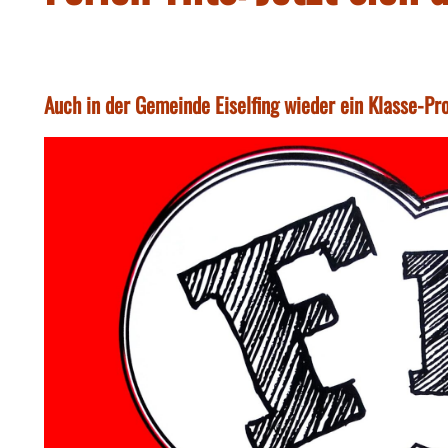
Auch in der Gemeinde Eiselfing wieder ein Klasse-Pr