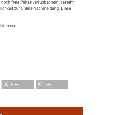
och freie Plätze verfügbar sein, besteht
lichkeit zur Online-Nachmeldung. Diese
l-Adresse
teilen
teilen