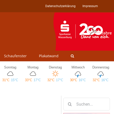
Datenschutzerklärung
Impressum
Schaufenster
Plakatwand
Suche
nach: