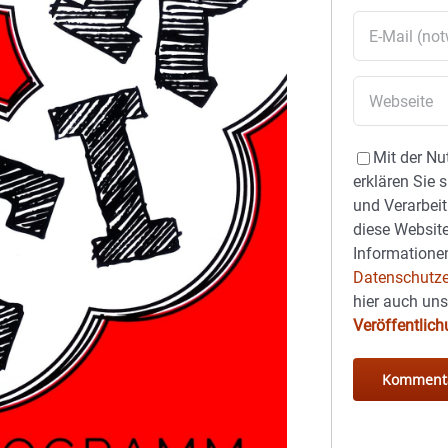
Mit der Nu
erklären Sie 
und Verarbeit
diese Website
Informationen
Datenschutze
hier auch un
Veröffentlic