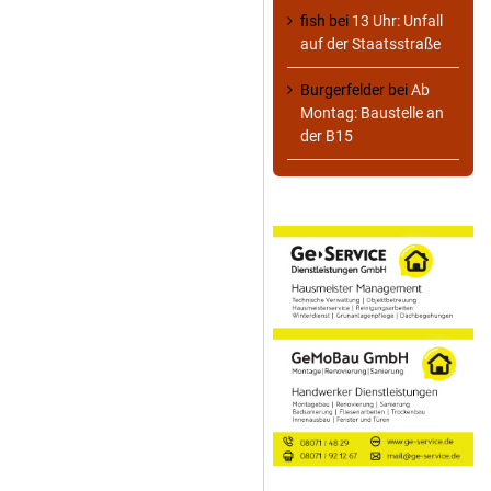
fish
bei
13 Uhr: Unfall
auf der Staatsstraße
Burgerfelder
bei
Ab
Montag: Baustelle an
der B15