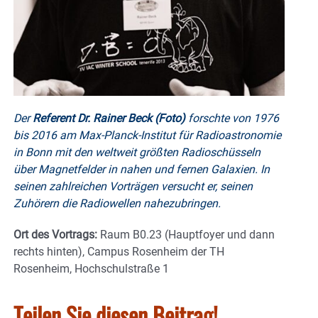
Der
Referent Dr. Rainer Beck (Foto)
forschte von 1976
bis 2016 am Max-Planck-Institut für Radioastronomie
in Bonn mit den weltweit größten Radioschüsseln
über Magnetfelder in nahen und fernen Galaxien. In
seinen zahlreichen Vorträgen versucht er, seinen
Zuhörern die Radiowellen nahezubringen.
Ort des Vortrags:
Raum B0.23 (Hauptfoyer und dann
rechts hinten), Campus Rosenheim der TH
Rosenheim, Hochschulstraße 1
Teilen Sie diesen Beitrag!