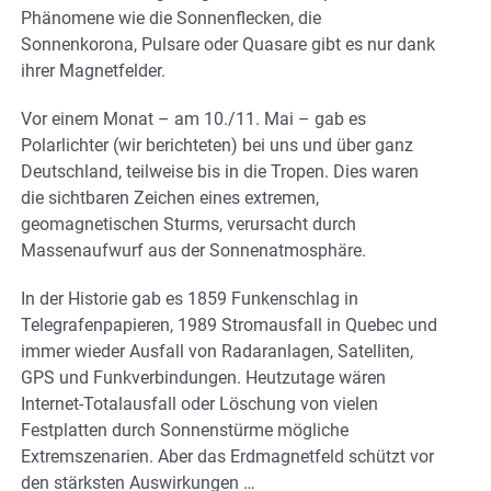
Phänomene wie die Sonnenflecken, die
Sonnenkorona, Pulsare oder Quasare gibt es nur dank
ihrer Magnetfelder.
Vor einem Monat – am 10./11. Mai – gab es
Polarlichter (wir berichteten) bei uns und über ganz
Deutschland, teilweise bis in die Tropen. Dies waren
die sichtbaren Zeichen eines extremen,
geomagnetischen Sturms, verursacht durch
Massenaufwurf aus der Sonnenatmosphäre.
In der Historie gab es 1859 Funkenschlag in
Telegrafenpapieren, 1989 Stromausfall in Quebec und
immer wieder Ausfall von Radaranlagen, Satelliten,
GPS und Funkverbindungen. Heutzutage wären
Internet-Totalausfall oder Löschung von vielen
Festplatten durch Sonnenstürme mögliche
Extremszenarien. Aber das Erdmagnetfeld schützt vor
den stärksten Auswirkungen …