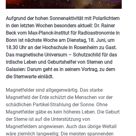
Aufgrund der hohen Sonnenaktivität mit Polarlichtern
in den letzten Wochen besonders aktuell: Dr. Rainer
Beck vom Max-Planck-Institut für Radioastronomie in
Bonn ist nächste Woche am Dienstag, 18. Juni, um
18.30 Uhr an der Hochschule in Rosenheim zu Gast.
Das magnetische Universum – Schutzschild für das
irdische Leben und Geburtshelfer von Sternen und
Galaxien: Darum geht es in seinem Vortrag, zu dem
die Sternwarte einlädt.
Magnetfelder sind allgegenwärtig. Das starke
Magnetfeld der Erde schützt die Menschen vor der
schädlichen Partikel-Strahlung der Sonne. Ohne
Magnetfelder gäbe es kein höheres Leben. Die Geburt
der Sterne ist auf die Unterstützung von
Magnetfeldern angewiesen. Auch das übrige Weltall
wäre ziemlich langweilig: Die meisten spannenden