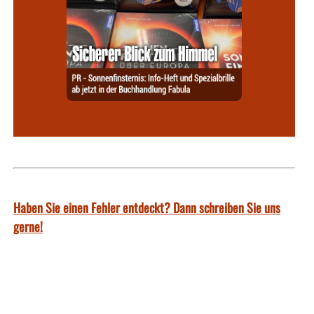
Haben Sie einen Fehler entdeckt? Dann schreiben Sie uns
gerne!