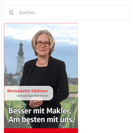
Suche
nach: