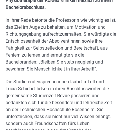
Physiotherapie der RoMed Kliniken herzlich zu ihrem
Bachelorabschluss.
In ihrer Rede betonte die Professorin wie wichtig es ist,
das Ziel im Auge zu behalten, um Motivation und
Richtungsgebung aufrechtzuerhalten. Sie würdigte die
Entschlossenheit der Absolventinnen sowie ihre
Fähigkeit zur Selbstreflexion und Bereitschaft, aus
Fehlern zu lernen und ermutigte sie die
Bacheloranden: „Bleiben Sie stets neugierig und
bewahren Sie Menschlichkeit in Ihrer Arbeit!“.
Die Studierendensprecherinnen Isabella Toll und
Lucia Schiebel ließen in ihren Abschlussworten die
gemeinsame Studienzeit Revue passieren und
bedankten sich für die besondere und lehrreiche Zeit
an der Technischen Hochschule Rosenheim. Sie
unterstrichen, dass sie nicht nur viel Wissen erlangt,
sondern auch Freundschaften fürs Leben