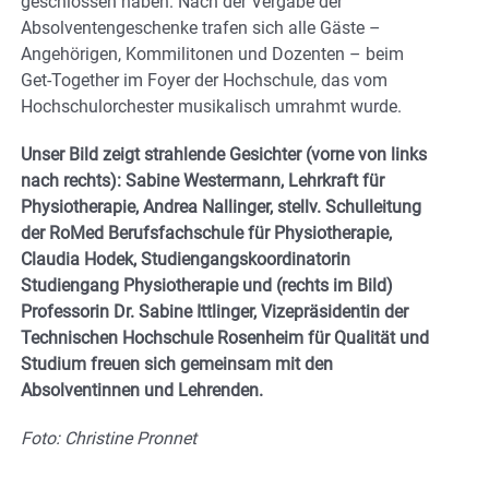
geschlossen haben. Nach der Vergabe der
Absolventengeschenke trafen sich alle Gäste –
Angehörigen, Kommilitonen und Dozenten – beim
Get-Together im Foyer der Hochschule, das vom
Hochschulorchester musikalisch umrahmt wurde.
Unser Bild zeigt strahlende Gesichter (vorne von links
nach rechts): Sabine Westermann, Lehrkraft für
Physiotherapie, Andrea Nallinger, stellv. Schulleitung
der RoMed Berufsfachschule für Physiotherapie,
Claudia Hodek, Studiengangskoordinatorin
Studiengang Physiotherapie und (rechts im Bild)
Professorin Dr. Sabine Ittlinger, Vizepräsidentin der
Technischen Hochschule Rosenheim für Qualität und
Studium freuen sich gemeinsam mit den
Absolventinnen und Lehrenden.
Foto: Christine Pronnet