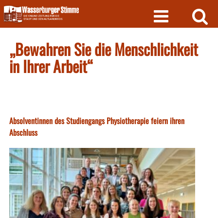
Skip
to
content
„Bewahren Sie die Menschlichkeit
in Ihrer Arbeit“
Absolventinnen des Studiengangs Physiotherapie feiern ihren
Abschluss