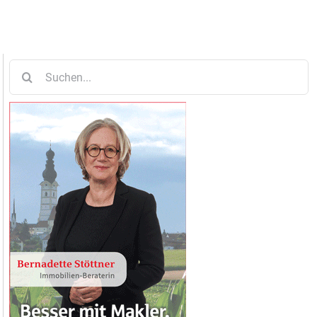
Suche
nach: