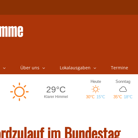
Über uns
Lokalausgaben
Termine
rdzulauf im Bundestag