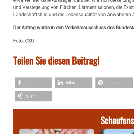
erwartet hier klare Aussagen darüber, wie sich diese Eing
und Versiegelung von Flächen, Lärmemissionen, die Existe
Landschaftsbild und die Lebensqualität von Anwohnern 
Der Antrag wurde in den Verkehrsausschuss des Bundest
Foto: CSU
Teilen Sie diesen Beitrag!
teilen
teilen
merken
teilen
Schaufens