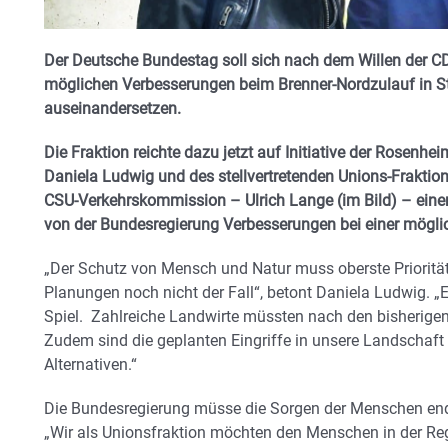
Der Deutsche Bundestag soll sich nach dem Willen der C
möglichen Verbesserungen beim Brenner-Nordzulauf in S
auseinandersetzen.
Die Fraktion reichte dazu jetzt auf Initiative der Rosen
Daniela Ludwig und des stellvertretenden Unions-Fraktio
CSU-Verkehrskommission – Ulrich Lange (im Bild) – einen 
von der Bundesregierung Verbesserungen bei einer mögli
„Der Schutz von Mensch und Natur muss oberste Priorität
Planungen noch nicht der Fall“, betont Daniela Ludwig. 
Spiel. Zahlreiche Landwirte müssten nach den bisherigen
Zudem sind die geplanten Eingriffe in unsere Landschaft 
Alternativen.“
Die Bundesregierung müsse die Sorgen der Menschen endl
„Wir als Unionsfraktion möchten den Menschen in der R