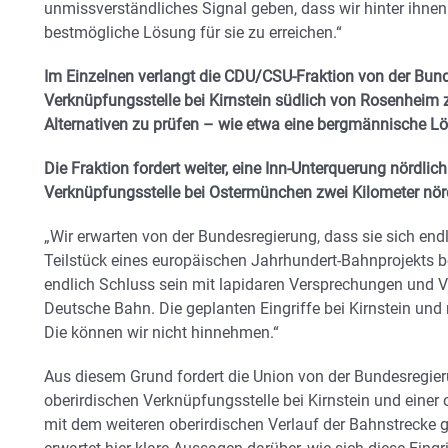
unmissverständliches Signal geben, dass wir hinter ihnen
bestmögliche Lösung für sie zu erreichen.“
Im Einzelnen verlangt die CDU/CSU-Fraktion von der Bund
Verknüpfungsstelle bei Kirnstein südlich von Rosenheim 
Alternativen zu prüfen – wie etwa eine bergmännische L
Die Fraktion fordert weiter, eine Inn-Unterquerung nördl
Verknüpfungsstelle bei Ostermünchen zwei Kilometer nörd
„Wir erwarten von der Bundesregierung, dass sie sich end
Teilstück eines europäischen Jahrhundert-Bahnprojekts b
endlich Schluss sein mit lapidaren Versprechungen und V
Deutsche Bahn. Die geplanten Eingriffe bei Kirnstein un
Die können wir nicht hinnehmen.“
Aus diesem Grund fordert die Union von der Bundesregier
oberirdischen Verknüpfungsstelle bei Kirnstein und eine
mit dem weiteren oberirdischen Verlauf der Bahnstrecke 