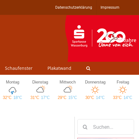
Datenschutzerklärung
Impressum
Schaufenster
Plakatwand
Suche
nach: