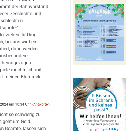
mmt der Bahnvorstand
ieser Geschichte und
enschlechten
itsquote?
er ziehen ihr Ding
h, bei uns wird erst
utiert, dann werden
 insbesondere
l herangezogen.
piele möchte ich mit
uf meinen Blutdruck
 2024 um 10:34 Uhr
- Antworten
nicht so schwierig zu
es geht um Geld.
n Beamte, lassen sich