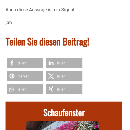
Auch diese Aussage ist ein Signal.
jah
Teilen Sie diesen Beitrag!
teilen
teilen
merken
teilen
teilen
teilen
Schaufenster