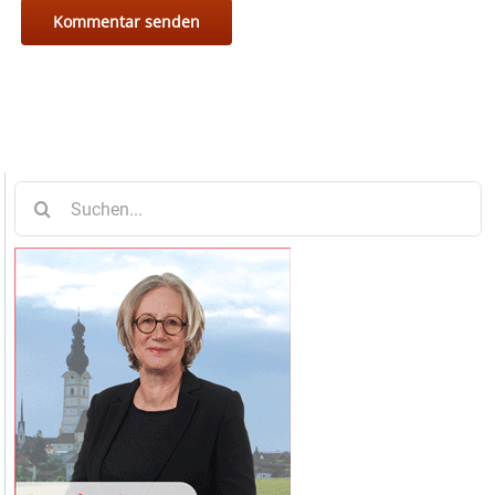
Suche
nach: