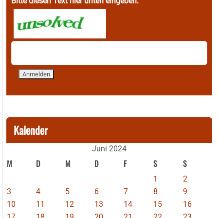
Bitte diesen Text hier unten eingeben:
Kalender
Juni 2024
M
D
M
D
F
S
S
1
2
3
4
5
6
7
8
9
10
11
12
13
14
15
16
17
18
19
20
21
22
23