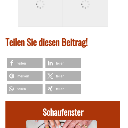
Teilen Sie diesen Beitrag!
teilen
teilen
merken
teilen
teilen
teilen
Schaufenster