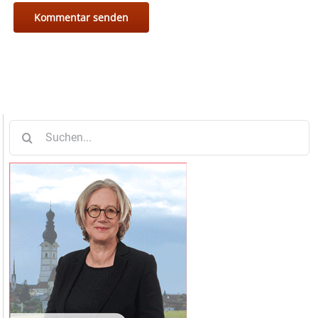
Suche
nach: