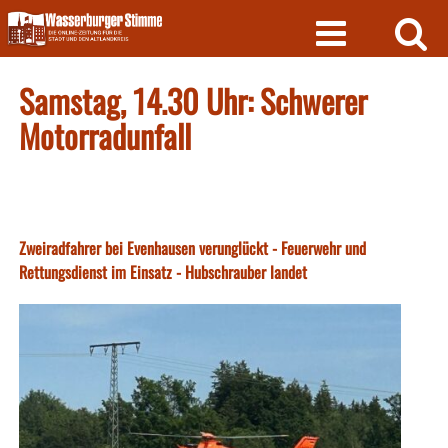
Skip
to
content
Samstag, 14.30 Uhr: Schwerer
Motorradunfall
Zweiradfahrer bei Evenhausen verunglückt - Feuerwehr und
Rettungsdienst im Einsatz - Hubschrauber landet