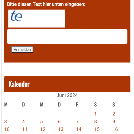
Bitte diesen Text hier unten eingeben:
Kalender
Juni 2024
M
D
M
D
F
S
S
1
2
3
4
5
6
7
8
9
10
11
12
13
14
15
16