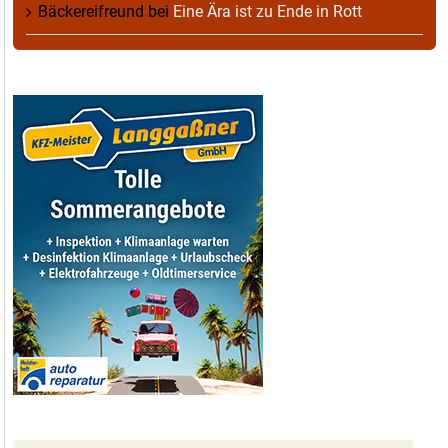
Bäckereifreund
bei
Eine Ära ist zu Ende in Rott