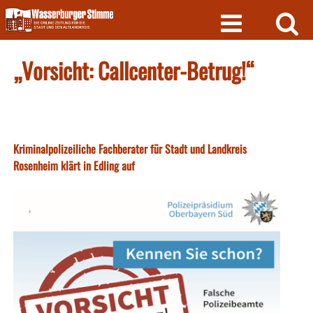
Skip
to
content
„Vorsicht: Callcenter-Betrug!“
Kriminalpolizeiliche Fachberater für Stadt und Landkreis
Rosenheim klärt in Edling auf