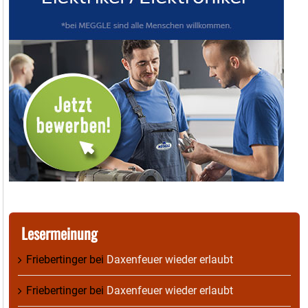
Lesermeinung
Friebertinger
bei
Daxenfeuer wieder erlaubt
Friebertinger
bei
Daxenfeuer wieder erlaubt