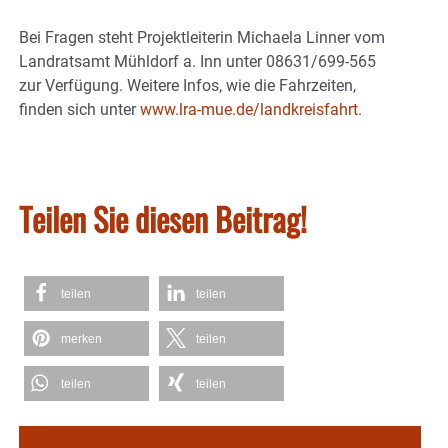
Bei Fragen steht Projektleiterin Michaela Linner vom
Landratsamt Mühldorf a. Inn unter 08631/699-565
zur Verfügung. Weitere Infos, wie die Fahrzeiten,
finden sich unter
www.lra-mue.de/landkreisfahrt
.
Teilen Sie diesen Beitrag!
teilen
teilen
merken
teilen
teilen
teilen