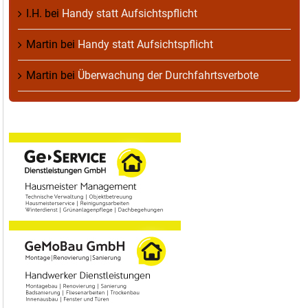
I.H.
bei
Handy statt Aufsichtspflicht
Martin
bei
Handy statt Aufsichtspflicht
Martin
bei
Überwachung der Durchfahrtsverbote