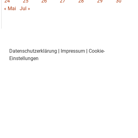
24
25
26
27
28
29
30
« Mai
Jul »
Datenschutzerklärung
|
Impressum
|
Cookie-
Einstellungen