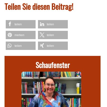
Teilen Sie diesen Beitrag!
teilen
teilen
merken
teilen
teilen
teilen
Schaufenster