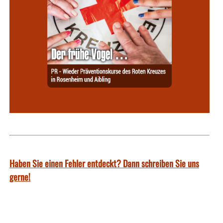
Haben Sie einen Fehler entdeckt? Dann schreiben Sie uns
gerne!