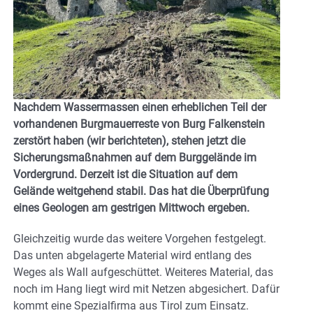
Nachdem Wassermassen einen erheblichen Teil der
vorhandenen Burgmauerreste von Burg Falkenstein
zerstört haben (wir berichteten), stehen jetzt die
Sicherungsmaßnahmen auf dem Burggelände im
Vordergrund. Derzeit ist die Situation auf dem
Gelände weitgehend stabil. Das hat die Überprüfung
eines Geologen am gestrigen Mittwoch ergeben.
Gleichzeitig wurde das weitere Vorgehen festgelegt.
Das unten abgelagerte Material wird entlang des
Weges als Wall aufgeschüttet. Weiteres Material, das
noch im Hang liegt wird mit Netzen abgesichert. Dafür
kommt eine Spezialfirma aus Tirol zum Einsatz.