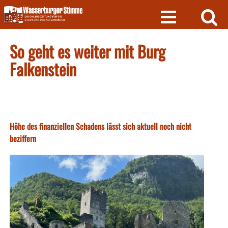
Skip
to
content
So geht es weiter mit Burg
Falkenstein
Höhe des finanziellen Schadens lässt sich aktuell noch nicht
beziffern