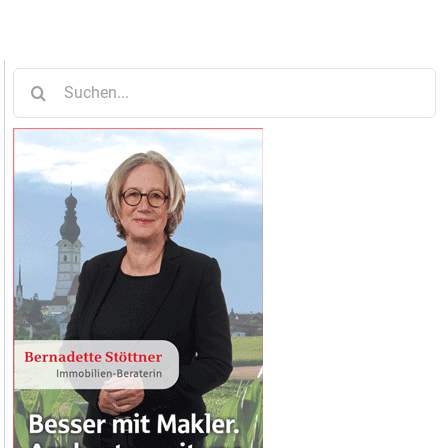
Suche
nach: