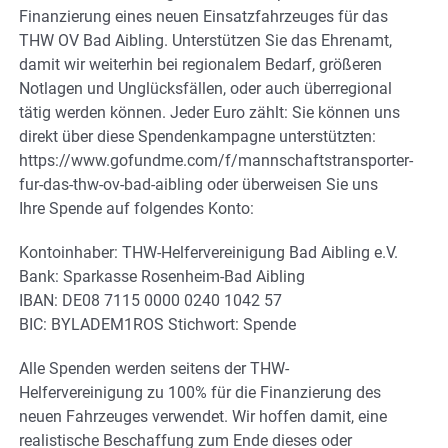
Finanzierung eines neuen Einsatzfahrzeuges für das
THW OV Bad Aibling. Unterstützen Sie das Ehrenamt,
damit wir weiterhin bei regionalem Bedarf, größeren
Notlagen und Unglücksfällen, oder auch überregional
tätig werden können. Jeder Euro zählt: Sie können uns
direkt über diese Spendenkampagne unterstützten:
https://www.gofundme.com/f/mannschaftstransporter-
fur-das-thw-ov-bad-aibling oder überweisen Sie uns
Ihre Spende auf folgendes Konto:
Kontoinhaber: THW-Helfervereinigung Bad Aibling e.V.
Bank: Sparkasse Rosenheim-Bad Aibling
IBAN: DE08 7115 0000 0240 1042 57
BIC: BYLADEM1ROS Stichwort: Spende
Alle Spenden werden seitens der THW-
Helfervereinigung zu 100% für die Finanzierung des
neuen Fahrzeuges verwendet. Wir hoffen damit, eine
realistische Beschaffung zum Ende dieses oder