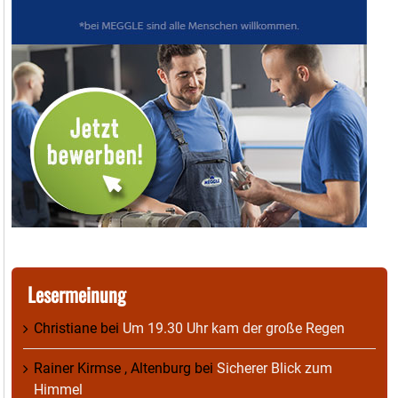
Lesermeinung
Christiane
bei
Um 19.30 Uhr kam der große Regen
Rainer Kirmse , Altenburg
bei
Sicherer Blick zum
Himmel