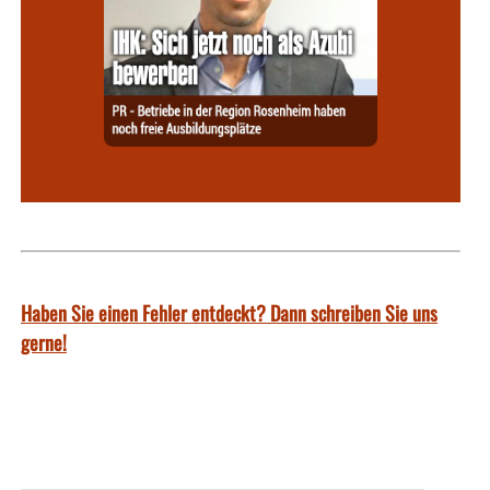
Haben Sie einen Fehler entdeckt? Dann schreiben Sie uns
gerne!