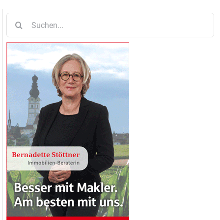
Suche
nach: