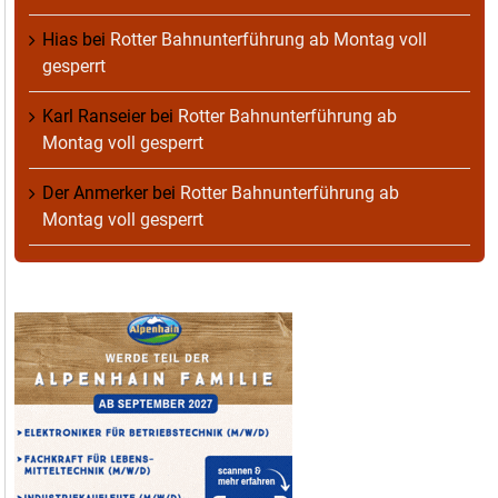
Hias
bei
Rotter Bahnunterführung ab Montag voll
gesperrt
Karl Ranseier
bei
Rotter Bahnunterführung ab
Montag voll gesperrt
Der Anmerker
bei
Rotter Bahnunterführung ab
Montag voll gesperrt