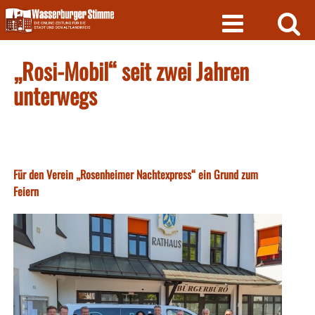
Skip
to
content
„Rosi-Mobil“ seit zwei Jahren
unterwegs
Für den Verein „Rosenheimer Nachtexpress“ ein Grund zum
Feiern