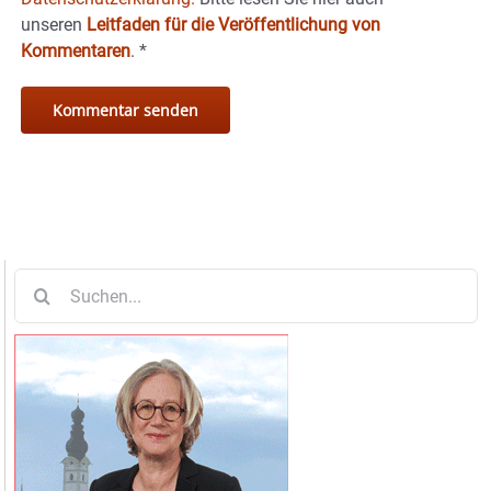
unseren
Leitfaden für die Veröffentlichung von
Kommentaren
.
*
Suche
nach: