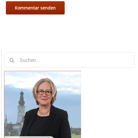
Suche
nach: