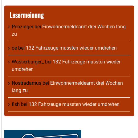
Lesermeinung
Penzinger
bei
Einwohnermeldeamt drei Wochen lang
zu
oe
bei
132 Fahrzeuge mussten wieder umdrehen
Wasserburger_
bei
132 Fahrzeuge mussten wieder
umdrehen
Nostradamus
bei
Einwohnermeldeamt drei Wochen
lang zu
fish
bei
132 Fahrzeuge mussten wieder umdrehen