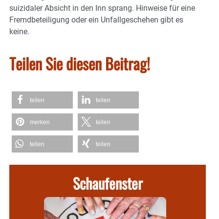
suizidaler Absicht in den Inn sprang. Hinweise für eine
Fremdbeteiligung oder ein Unfallgeschehen gibt es
keine.
Teilen Sie diesen Beitrag!
teilen
teilen
merken
teilen
teilen
teilen
Schaufenster