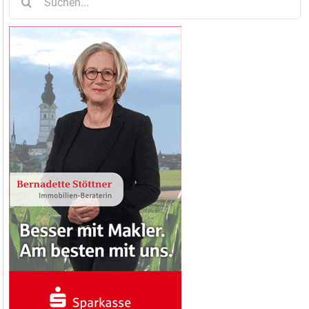
nach: