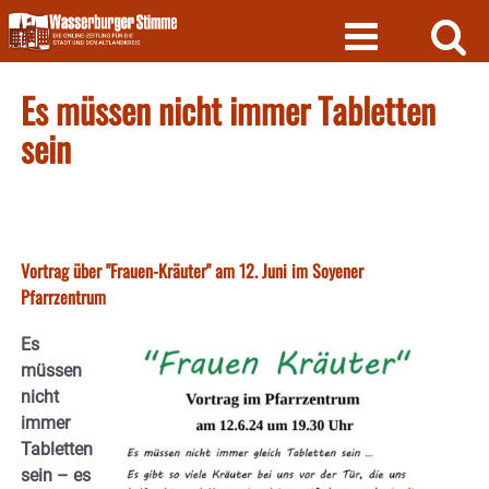
Skip
to
content
Es müssen nicht immer Tabletten
sein
Vortrag über "Frauen-Kräuter" am 12. Juni im Soyener
Pfarrzentrum
Es
müssen
nicht
immer
Tabletten
sein – es