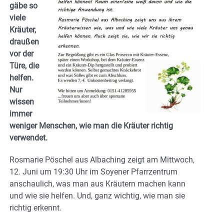
gäbe so
viele
Kräuter,
draußen
vor der
Türe, die
helfen.
Nur
wissen
immer
weniger Menschen, wie man die Kräuter richtig
verwendet.
Rosmarie Pöschel aus Albaching zeigt am Mittwoch,
12. Juni um 19:30 Uhr im Soyener Pfarrzentrum
anschaulich, was man aus Kräutern machen kann
und wie sie helfen. Und, ganz wichtig, wie man sie
richtig erkennt.