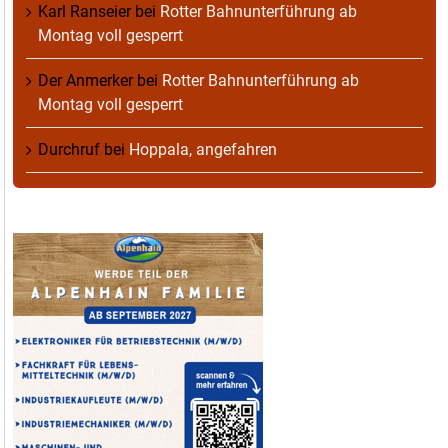
Karl Ranseier
bei
Rotter Bahnunterführung ab
Montag voll gesperrt
Der Anmerker
bei
Rotter Bahnunterführung ab
Montag voll gesperrt
Durchruf
bei
Hoppala, angefahren