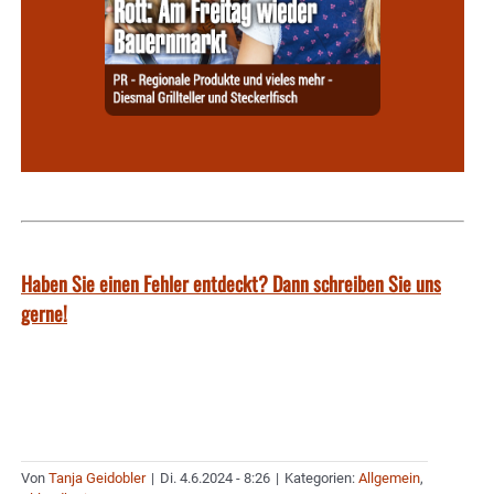
Haben Sie einen Fehler entdeckt? Dann schreiben Sie uns
gerne!
Von
Tanja Geidobler
|
Di. 4.6.2024 - 8:26
|
Kategorien:
Allgemein
,