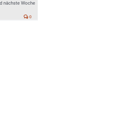
rd nächste Woche
0