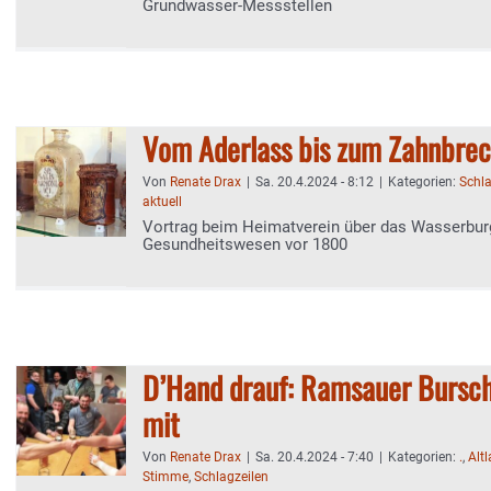
Grundwasser-Messstellen
Vom Aderlass bis zum Zahnbre
Von
Renate Drax
|
Sa. 20.4.2024 - 8:12
|
Kategorien:
Schla
aktuell
Vortrag beim Heimatverein über das Wasserbur
Gesundheitswesen vor 1800
D’Hand drauf: Ramsauer Bursch
mit
Von
Renate Drax
|
Sa. 20.4.2024 - 7:40
|
Kategorien:
.
,
Alt
Stimme
,
Schlagzeilen