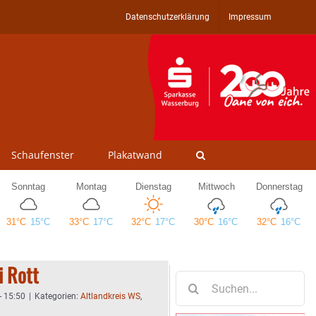
Datenschutzerklärung
Impressum
Schaufenster
Plakatwand
i Rott
Suche
nach:
- 15:50
|
Kategorien:
Altlandkreis WS
,