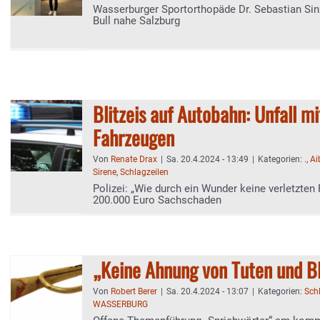
Wasserburger Sportorthopäde Dr. Sebastian Sin
Bull nahe Salzburg
Blitzeis auf Autobahn: Unfall m
Fahrzeugen
Von
Renate Drax
|
Sa. 20.4.2024 - 13:49
|
Kategorien:
.
,
Ai
Sirene
,
Schlagzeilen
Polizei: „Wie durch ein Wunder keine verletzten 
200.000 Euro Sachschaden
„Keine Ahnung von Tuten und B
Von
Robert Berer
|
Sa. 20.4.2024 - 13:07
|
Kategorien:
Sch
WASSERBURG