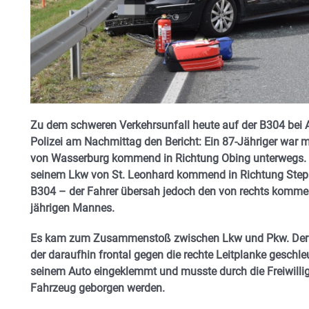
Zu dem schweren Verkehrsunfall heute auf der B304 bei A
Polizei am Nachmittag den Bericht: Ein 87-Jähriger war
von Wasserburg kommend in Richtung Obing unterwegs. Zu
seinem Lkw von St. Leonhard kommend in Richtung Steph
B304 – der Fahrer übersah jedoch den von rechts kommen
jährigen Mannes.
Es kam zum Zusammenstoß zwischen Lkw und Pkw. Der Lk
der daraufhin frontal gegen die rechte Leitplanke geschle
seinem Auto eingeklemmt und musste durch die Freiwill
Fahrzeug geborgen werden.