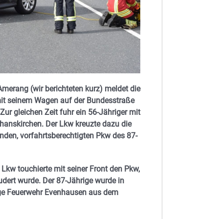
merang (wir berichteten kurz) meldet die
 mit seinem Wagen auf der Bundesstraße
r gleichen Zeit fuhr ein 56-Jähriger mit
anskirchen. Der Lkw kreuzte dazu die
den, vorfahrtsberechtigten Pkw des 87-
w touchierte mit seiner Front den Pkw,
udert wurde. Der 87-Jährige wurde in
ige Feuerwehr Evenhausen aus dem