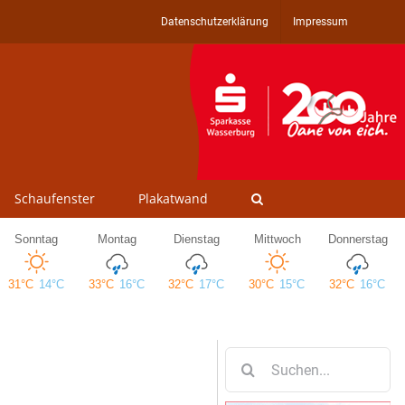
Datenschutzerklärung
Impressum
Schaufenster
Plakatwand
Suche
nach: