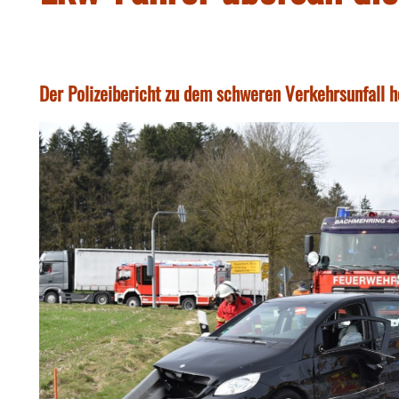
Der Polizeibericht zu dem schweren Verkehrsunfall 