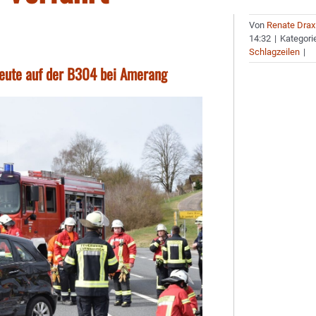
Von
Renate Drax
14:32
|
Kategori
Schlagzeilen
|
heute auf der B304 bei Amerang