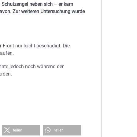
en Schutzengel neben sich – er kam
davon. Zur weiteren Untersuchung wurde
Front nur leicht beschädigt. Die
laufen.
onnte jedoch noch während der
erden.
teilen
teilen