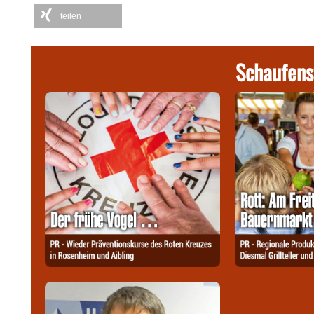
teilen
Schaufens