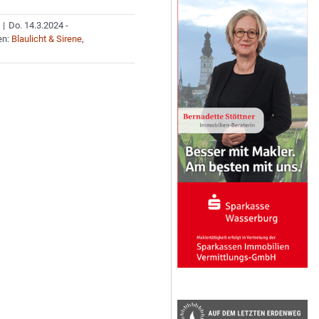
|
Do. 14.3.2024 -
en:
Blaulicht & Sirene
,