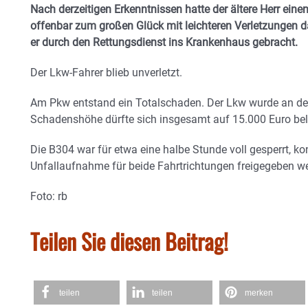
Nach derzeitigen Erkenntnissen hatte der ältere Herr ein
offenbar zum großen Glück mit leichteren Verletzungen 
er durch den Rettungsdienst ins Krankenhaus gebracht.
Der Lkw-Fahrer blieb unverletzt.
Am Pkw entstand ein Totalschaden. Der Lkw wurde an der 
Schadenshöhe dürfte sich insgesamt auf 15.000 Euro be
Die B304 war für etwa eine halbe Stunde voll gesperrt, k
Unfallaufnahme für beide Fahrtrichtungen freigegeben w
Foto: rb
Teilen Sie diesen Beitrag!
teilen
teilen
merken