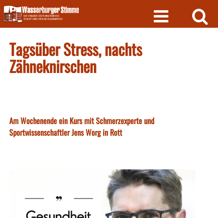
Skip
to
content
Tagsüber Stress, nachts
Zähneknirschen
Am Wochenende ein Kurs mit Schmerzexperte und
Sportwissenschaftler Jens Worg in Rott