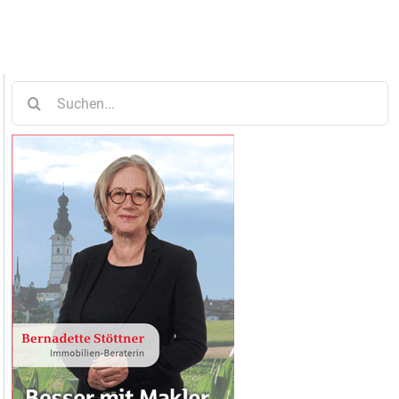
Suche
nach: