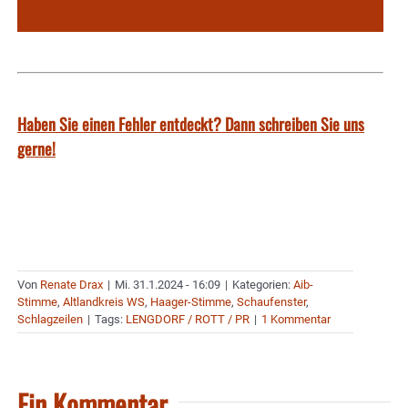
Haben Sie einen Fehler entdeckt? Dann schreiben Sie uns
gerne!
Von
Renate Drax
|
Mi. 31.1.2024 - 16:09
|
Kategorien:
Aib-
Stimme
,
Altlandkreis WS
,
Haager-Stimme
,
Schaufenster
,
Schlagzeilen
|
Tags:
LENGDORF / ROTT / PR
|
1 Kommentar
Ein Kommentar