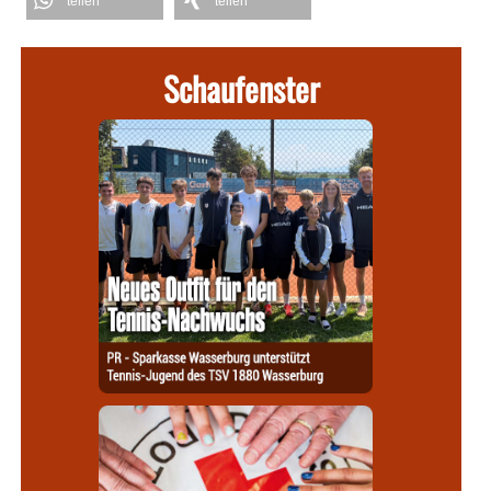
teilen
teilen
Schaufenster