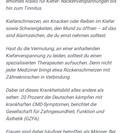
erhöhtes Risiko für Kiefer- Nackenverspannungen bis
hin zum Tinnitus.
Kieferschmerzen, ein Knacken oder Reiben im Kiefer
sowie Schwierigkeiten, den Mund zu öffnen – all das
sind Alarmzeichen, die du ernst nehmen solltest.
Hast du die Vermutung, an einer anhaltenden
Kieferverspannung zu leiden, solltest du einen
spezialisierten Therapeuten aufsuchen. Denn nicht
jeder Mediziner bringt etwa Rückenschmerzen mit
Zähneknirschen in Verbindung.
Dabei ist dieses Krankheitsbild alles andere als
selten: 20 Prozent der Deutschen kämpfen mit
krankhaften CMD-Symptomen, berichtet die
Gesellschaft für Zahngesundheit, Funktion und
Ästhetik (GZFA).
Frauen sind dabei häufiger betroffen als Männer. Bei