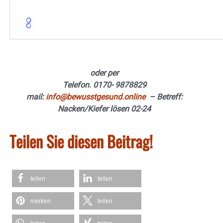
oder per
Telefon. 0170- 9878829
mail:
info@bewusstgesund.online
– Betreff:
Nacken/Kiefer lösen 02-24
Teilen Sie diesen Beitrag!
teilen
teilen
merken
teilen