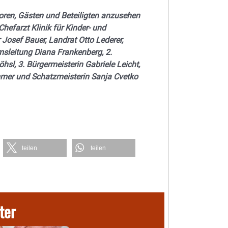
ioren, Gästen und Beteiligten anzusehen
Chefarzt Klinik für Kinder- und
r Josef Bauer, Landrat Otto Lederer,
umsleitung Diana Frankenberg, 2.
hsl, 3. Bürgermeisterin Gabriele Leicht,
mmer und Schatzmeisterin Sanja Cvetko
teilen
teilen
ter