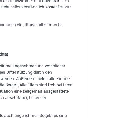
ch als Spielzimmer und abends als ein
steht selbstverständlich kostenfrei zur
 und auch ein Ultraschallzimmer ist
chtet
e Räume angenehmer und wohnlicher
gen Unterstützung durch den
rt werden. Außerdem bieten alle Zimmer
ie Berge. „Alle Eltern sind froh bei ihren
ituation eine zeitgemäß ausgestattete
ch Josef Bauer, Leiter der
zte auch angenehmer. So gibt es eine