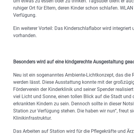
um etwas zu essen oder zu trinken. Tagsüber dient er au
ruhiger Ort für Eltern, deren Kinder schon schlafen. WLAN 
Verfügung.
Ein weiterer Vorteil: Das Kinderschlaflabor wird integriert
vorhanden.
Besonders wird auf eine kindgerechte Ausgestaltung gea
Neu ist ein sogenanntes Ambiente-Lichtkonzept, das di
werden lässt. Diese Ausstattung konnte mit der großzügi
Förderverein der Kinderklinik und seiner Spender realisie
viel Licht und Sonne, einen tollen Blick auf die Stadt und d
erkrankten Kindern zu sein. Dennoch sollte in dieser Nots
Station zur Verfügung stehen. Die haben wir nun“, freut si
Klinikinfrastruktur.
Das Arbeiten auf Station wird für die Pflegekräfte und Är