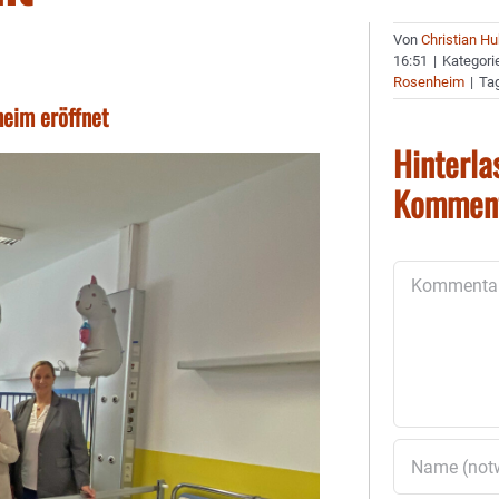
Von
Christian H
16:51
|
Kategori
Rosenheim
|
Ta
eim eröffnet
Hinterla
Kommen
Kommentar