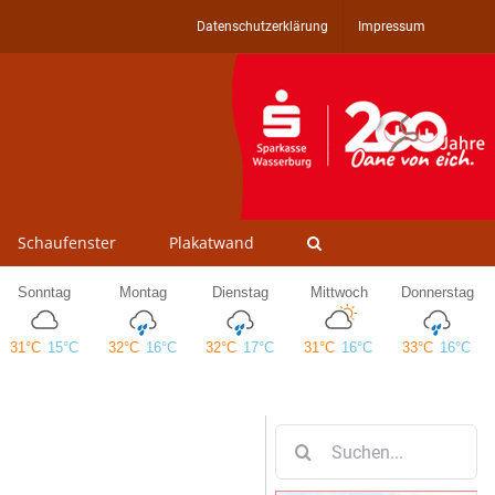
Datenschutzerklärung
Impressum
Schaufenster
Plakatwand
Suche
nach: