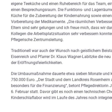
eigene Teeküche und einen Ruhebereich für das Team, ein 
einen Besprechungsraum. Die Funktions- und Lagerräume 
Küche für die Zubereitung der Kindernahrung sowie eine
Vorbereitung der Medikamente. „Die räumlichen Verbesse
Eltern sind sehr gelungen und ich freue mich, dass wir da
Kollegen die Arbeitsplatzsituation sehr verbessern konnte
Pflegerische Zentrumsleitung.
Traditionell war auch der Wunsch nach geistlichem Beist
Eisenreich und Pfarrer Dr. Klaus Wagner-Labitzke die ne
der Eröffnungsfeierlichkeiten.
Die Umbaumaßnahme dauerte etwa sieben Monate und kos
750.000 Euro. „Der Stadt und dem Landkreis Rosenheim a
besonders für die Finanzierung“, betont Pflegedirektorin
6. Februar statt. Davor gibt es noch einen technischen C
Kinderschlaflabor wird im Laufe des Jahres noch integrier