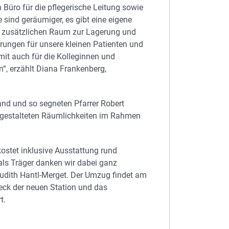
Büro für die pflegerische Leitung sowie
sind geräumiger, es gibt eine eigene
n zusätzlichen Raum zur Lagerung und
rungen für unsere kleinen Patienten und
mit auch für die Kolleginnen und
n“, erzählt Diana Frankenberg,
and und so segneten Pfarrer Robert
u gestalteten Räumlichkeiten im Rahmen
tet inklusive Ausstattung rund
ls Träger danken wir dabei ganz
 Judith Hantl-Merget. Der Umzug findet am
heck der neuen Station und das
t.