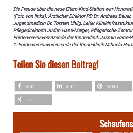
Die Freude über die neue Eltern-Kind-Station war Honorat
(Foto von links): Ärztlicher Direktor PD Dr. Andreas Bauer, 
Jugendmedizin Dr. Torsten Uhlig, Leiter Klinikinfrastruktu
Pflegedirektorin Judith Hantl-Merget, Pflegerische Zentr
Fördervereinsvorsitzende der Kinderklinik Jasmin Harre-Gö
1. Fördervereinsvorsitzende der Kinderklinik Mihaela Ha
Teilen Sie diesen Beitrag!
teilen
teilen
merken
teilen
Schaufens