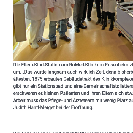
Die Eltern-Kind-Station am RoMed-Klinikum Rosenheim zie
um. „Das wurde langsam auch wirklich Zeit, denn bisherb
ältesten, 1875 erbauten Gebäudetrakt des Klinikkomplexes
gibt nur ein Stationsbad und eine Gemeinschaftstoilette
erschweren es kleinen Patienten und ihren Eltern sich et
Arbeit muss das Pflege- und Ärzteteam mit wenig Platz a
Judith Hantl-Merget bei der Eröffnung.