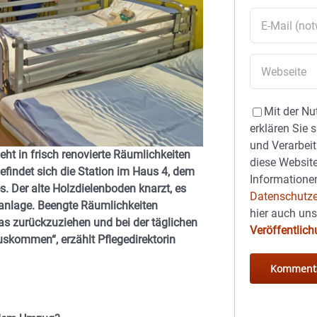
Mit der Nu
erklären Sie 
und Verarbeit
ht in frisch renovierte Räumlichkeiten
diese Website
efindet sich die Station im Haus 4, dem
Informationen
. Der alte Holzdielenboden knarzt, es
Datenschutze
nanlage. Beengte Räumlichkeiten
hier auch un
was zurückzuziehen und bei der täglichen
Veröffentlic
uskommen“, erzählt Pflegedirektorin