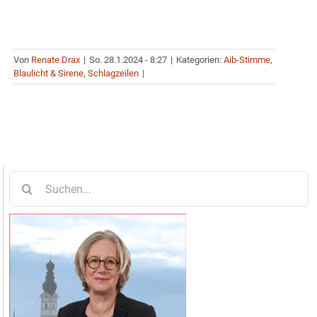
Von
Renate Drax
|
So. 28.1.2024 - 8:27
|
Kategorien:
Aib-Stimme
,
Blaulicht & Sirene
,
Schlagzeilen
|
Suche
nach: