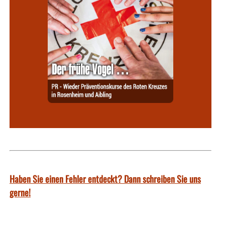
Haben Sie einen Fehler entdeckt? Dann schreiben Sie uns
gerne!