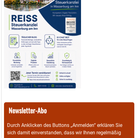
Newsletter-Abo
Durch Anklicken des Buttons „Anmelden“ erklären Sie
sich damit einverstanden, dass wir Ihnen regelmäßig