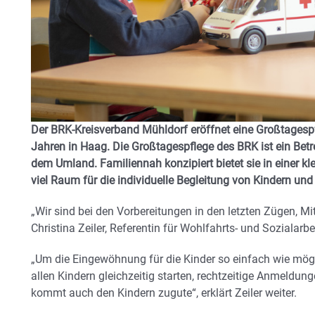
Der BRK-Kreisverband Mühldorf eröffnet eine Großtagespf
Jahren in Haag. Die Großtagespflege des BRK ist ein Be
dem Umland. Familiennah konzipiert bietet sie in einer 
viel Raum für die individuelle Begleitung von Kindern und
„Wir sind bei den Vorbereitungen in den letzten Zügen, Mit
Christina Zeiler, Referentin für Wohlfahrts- und Sozialar
„Um die Eingewöhnung für die Kinder so einfach wie mögli
allen Kindern gleichzeitig starten, rechtzeitige Anmeldu
kommt auch den Kindern zugute“, erklärt Zeiler weiter.