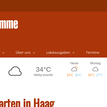
Über uns
Lokalausgaben
Termine
arten in Haag