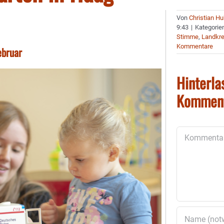
Von
Christian H
9:43
|
Kategorie
Stimme
,
Landkre
Kommentare
ebruar
Hinterla
Kommen
Kommentar