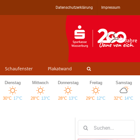
Datenschutzerklärung
Impressum
Schaufenster
Plakatwand
Suche
nach: