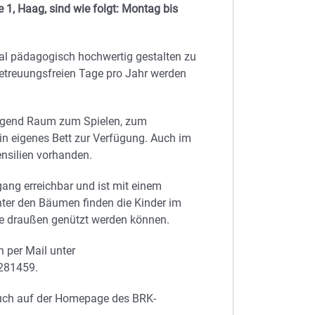
 1, Haag, sind wie folgt: Montag bis
l pädagogisch hochwertig gestalten zu
 betreuungsfreien Tage pro Jahr werden
nügend Raum zum Spielen, zum
in eigenes Bett zur Verfügung. Auch im
nsilien vorhanden.
gang erreichbar und ist mit einem
nter den Bäumen finden die Kinder im
e draußen genützt werden können.
h per Mail unter
6281459.
 auch auf der Homepage des BRK-