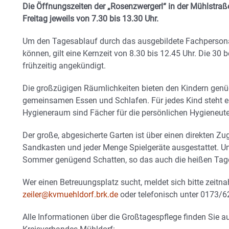
Die Öffnungszeiten der „Rosenzwergerl“ in der Mühlstraße
Freitag jeweils von 7.30 bis 13.30 Uhr.
Um den Tagesablauf durch das ausgebildete Fachpersona
können, gilt eine Kernzeit von 8.30 bis 12.45 Uhr. Die 30
frühzeitig angekündigt.
Die großzügigen Räumlichkeiten bieten den Kindern ge
gemeinsamen Essen und Schlafen. Für jedes Kind steht e
Hygieneraum sind Fächer für die persönlichen Hygieneute
Der große, abgesicherte Garten ist über einen direkten Zu
Sandkasten und jeder Menge Spielgeräte ausgestattet. U
Sommer genügend Schatten, so das auch die heißen Tag
Wer einen Betreuungsplatz sucht, meldet sich bitte zeitna
zeiler@kvmuehldorf.brk.de
oder telefonisch unter 0173/
Alle Informationen über die Großtagespflege finden Sie