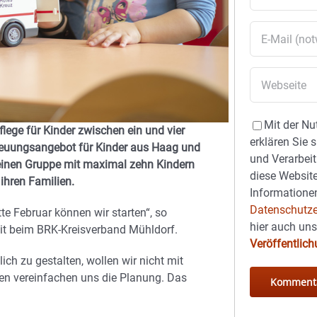
Mit der Nu
lege für Kinder zwischen ein und vier
erklären Sie 
treuungsangebot für Kinder aus Haag und
und Verarbeit
kleinen Gruppe mit maximal zehn Kindern
diese Website
 ihren Familien.
Informationen
Datenschutze
te Februar können wir starten“, so
hier auch un
beit beim BRK-Kreisverband Mühldorf.
Veröffentlic
ch zu gestalten, wollen wir nicht mit
ngen vereinfachen uns die Planung. Das