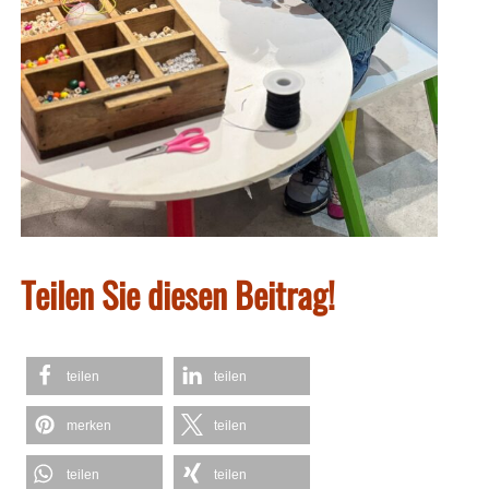
Teilen Sie diesen Beitrag!
teilen
teilen
merken
teilen
teilen
teilen