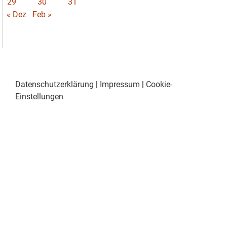
29
30
31
« Dez
Feb »
Datenschutzerklärung
|
Impressum
|
Cookie-
Einstellungen