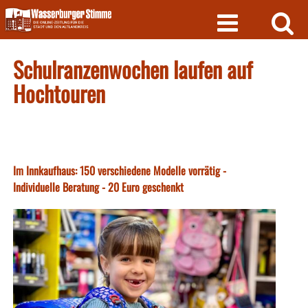
Skip
to
content
Schulranzenwochen laufen auf
Hochtouren
Im Innkaufhaus: 150 verschiedene Modelle vorrätig -
Individuelle Beratung - 20 Euro geschenkt