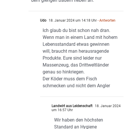
dem gierigen Bauern neben an.
Udo
18. Januar 2024 um 14:18 Uhr
- Antworten
Ich glaub du bist schon nah dran.
Wenn man in einem Land mit hohem
Lebensstandard etwas gewinnen
will, braucht man herausragende
Produkte. Eure sind leider nur
Massenzeug, das Drittweltländer
genau so hinkriegen.
Der Köder muss dem Fisch
schmecken und nicht dem Angler
Landwirt aus Leidenschaft
18. Januar 2024
um 16:57 Uhr
Wir haben den höchsten
Standard an Hygiene