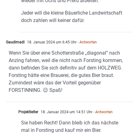
wieder mit Ochs und Pferd arbeiten.
Jeder will die kleine Bäuerliche Landwirtschaft
doch zahlen will keiner dafür.
Gaudimadl
18. Januar 2024 um 6:45 Uhr
- Antworten
Wenn Sie über eine Schotterstraße „diagonal“ nach
Anzing fahren, weil die nicht nach Forsting kommen,
dann befinden Sie sich definitiv auf dem HOLZWEG.
Forsting hätte eine Brauerei, die gutes Bier braut.
Zumindest wäre das der Vorteil gegenüber
FORSTINNING. 😉 Spaß!
Projektleiter
18. Januar 2024 um 14:51 Uhr
- Antworten
Sie haben Recht! Dann bleib ich das nächste
mal in Forsting und kauf mir ein Bier.