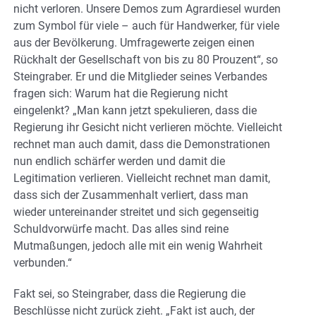
nicht verloren. Unsere Demos zum Agrardiesel wurden
zum Symbol für viele – auch für Handwerker, für viele
aus der Bevölkerung. Umfragewerte zeigen einen
Rückhalt der Gesellschaft von bis zu 80 Prouzent“, so
Steingraber. Er und die Mitglieder seines Verbandes
fragen sich: Warum hat die Regierung nicht
eingelenkt? „Man kann jetzt spekulieren, dass die
Regierung ihr Gesicht nicht verlieren möchte. Vielleicht
rechnet man auch damit, dass die Demonstrationen
nun endlich schärfer werden und damit die
Legitimation verlieren. Vielleicht rechnet man damit,
dass sich der Zusammenhalt verliert, dass man
wieder untereinander streitet und sich gegenseitig
Schuldvorwürfe macht. Das alles sind reine
Mutmaßungen, jedoch alle mit ein wenig Wahrheit
verbunden.“
Fakt sei, so Steingraber, dass die Regierung die
Beschlüsse nicht zurück zieht. „Fakt ist auch, der