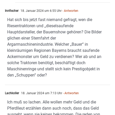
Innfischer
18. Januar 2024 um 6:55 Uhr
- Antworten
Hat sich bis jetzt fast niemand gefragt, wen die
Riesentraktoren und „dieselsaufende
Hauptdarsteller, der Bauernshow gehören? Die Bilder
glichen einer Sternfahrt der
Argarmaschinenindustrie. Welcher „Bauer“ in
kleinräumigen Regionen Bayerns braucht saufende
Ackermonster um Geld zu verdienen? Wer ab und an
solche Traktoren benötigt, beschäftigt doch
Maschinenringe und stellt sich kein Prestigobjekt in
den „Schuppen“ oder?
Lachkoller
18. Januar 2024 um 7:13 Uhr
- Antworten
Ich muß so lachen. Alle wollen mehr Geld und die
Pferdlleut erzählen dann auch noch, dass das Geld
ausgeht, wenn sie keines bekommen. Die reden von