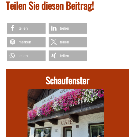
Teilen Sie diesen Beitrag!
teilen
teilen
merken
teilen
teilen
teilen
Schaufenster