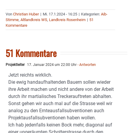
Von
Christian Huber
|
Mi. 17.1.2024 - 16:25
|
Kategorien:
Aib-
Stimme
,
Altlandkreis WS
,
Landkreis Rosenheim
|
51
Kommentare
51 Kommentare
Projektleiter
17. Januar 2024 um 22:00 Uhr
- Antworten
Jetzt reichts wirklich.
Die ewig handaufhaltenden Bauern sollen wieder
ihre Arbeit machen und nicht andere von der Arbeit
durch ihr martialisches Treckerauftreten abhalten.
Sonst gehen wir auch mal auf die Strasse weil wir
analog zu den Ernteausfallsubventionen auch
Projektausfallsubventionen haben wollen.
Ich hab jedenfalls keinen Bock mehr, diagonal auf
einer ungeräumten Schotterstrasse durch den