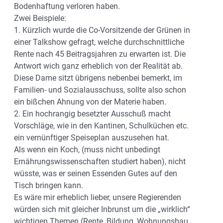
Bodenhaftung verloren haben.
Zwei Beispiele:
1. Kürzlich wurde die Co-Vorsitzende der Grünen in
einer Talkshow gefragt, welche durchschnittliche
Rente nach 45 Beitragsjahren zu erwarten ist. Die
Antwort wich ganz erheblich von der Realität ab.
Diese Dame sitzt übrigens nebenbei bemerkt, im
Familien- und Sozialausschuss, sollte also schon
ein bißchen Ahnung von der Materie haben.
2. Ein hochrangig besetzter Ausschuß macht
Vorschläge, wie in den Kantinen, Schulküchen etc.
ein vernünftiger Speiseplan auszusehen hat.
Als wenn ein Koch, (muss nicht unbedingt
Ernährungswissenschaften studiert haben), nicht
wüsste, was er seinen Essenden Gutes auf den
Tisch bringen kann.
Es wäre mir erheblich lieber, unsere Regierenden
würden sich mit gleicher Inbrunst um die „wirklich“
wichtigen Themen (Rente, Bildung, Wohnungsbau