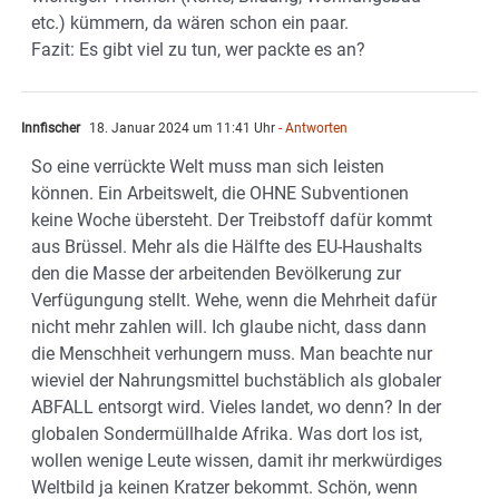
etc.) kümmern, da wären schon ein paar.
Fazit: Es gibt viel zu tun, wer packte es an?
Innfischer
18. Januar 2024 um 11:41 Uhr
- Antworten
So eine verrückte Welt muss man sich leisten
können. Ein Arbeitswelt, die OHNE Subventionen
keine Woche übersteht. Der Treibstoff dafür kommt
aus Brüssel. Mehr als die Hälfte des EU-Haushalts
den die Masse der arbeitenden Bevölkerung zur
Verfügungung stellt. Wehe, wenn die Mehrheit dafür
nicht mehr zahlen will. Ich glaube nicht, dass dann
die Menschheit verhungern muss. Man beachte nur
wieviel der Nahrungsmittel buchstäblich als globaler
ABFALL entsorgt wird. Vieles landet, wo denn? In der
globalen Sondermüllhalde Afrika. Was dort los ist,
wollen wenige Leute wissen, damit ihr merkwürdiges
Weltbild ja keinen Kratzer bekommt. Schön, wenn