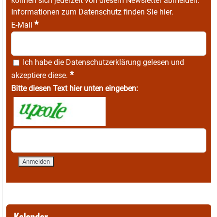
können sich jederzeit von diesem Newsletter abmelden.
Informationen zum Datenschutz finden Sie
hier
.
*
E-Mail
Ich habe die
Datenschutzerklärung
gelesen und
*
akzeptiere diese.
Bitte diesen Text hier unten eingeben: