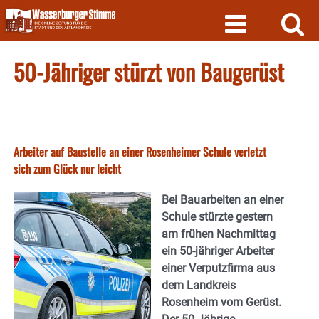
Skip
to
content
50-Jähriger stürzt von Baugerüst
Arbeiter auf Baustelle an einer Rosenheimer Schule verletzt
sich zum Glück nur leicht
Bei Bauarbeiten an einer
Schule stürzte gestern
am frühen Nachmittag
ein 50-jähriger Arbeiter
einer Verputzfirma aus
dem Landkreis
Rosenheim vom Gerüst.