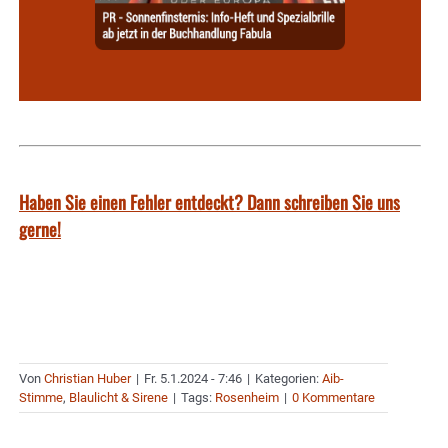
Haben Sie einen Fehler entdeckt? Dann schreiben Sie uns
gerne!
Von
Christian Huber
|
Fr. 5.1.2024 - 7:46
|
Kategorien:
Aib-
Stimme
,
Blaulicht & Sirene
|
Tags:
Rosenheim
|
0 Kommentare