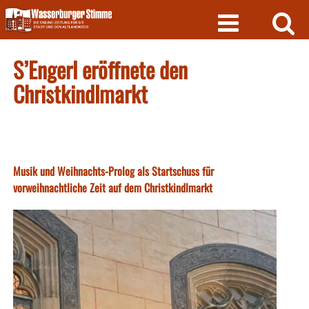
Skip
to
content
S’Engerl eröffnete den
Christkindlmarkt
Musik und Weihnachts-Prolog als Startschuss für
vorweihnachtliche Zeit auf dem Christkindlmarkt