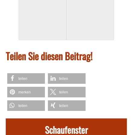
Teilen Sie diesen Beitrag!
teilen
teilen
merken
teilen
teilen
teilen
Schaufenster