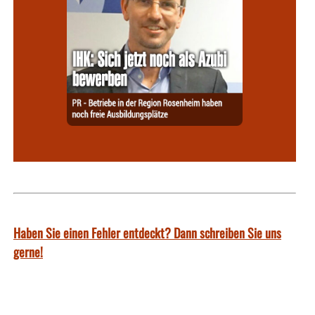
Haben Sie einen Fehler entdeckt? Dann schreiben Sie uns
gerne!