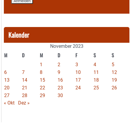
Kalender
November 2023
M
D
M
D
F
S
S
1
2
3
4
5
6
7
8
9
10
11
12
13
14
15
16
17
18
19
20
21
22
23
24
25
26
27
28
29
30
« Okt
Dez »