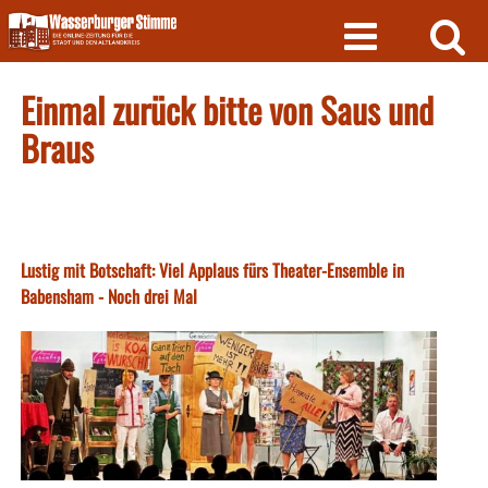
Skip
to
content
Einmal zurück bitte von Saus und
Braus
Lustig mit Botschaft: Viel Applaus fürs Theater-Ensemble in
Babensham - Noch drei Mal