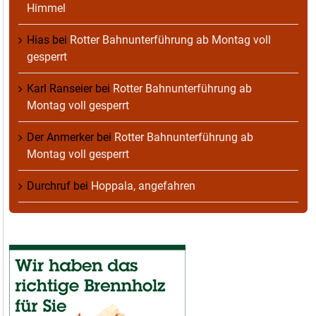
Himmel
Hias
bei
Rotter Bahnunterführung ab Montag voll
gesperrt
Karl Ranseier
bei
Rotter Bahnunterführung ab
Montag voll gesperrt
Der Anmerker
bei
Rotter Bahnunterführung ab
Montag voll gesperrt
Durchruf
bei
Hoppala, angefahren