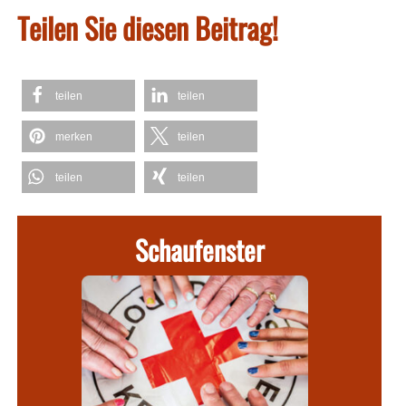
Teilen Sie diesen Beitrag!
teilen
teilen
merken
teilen
teilen
teilen
Schaufenster