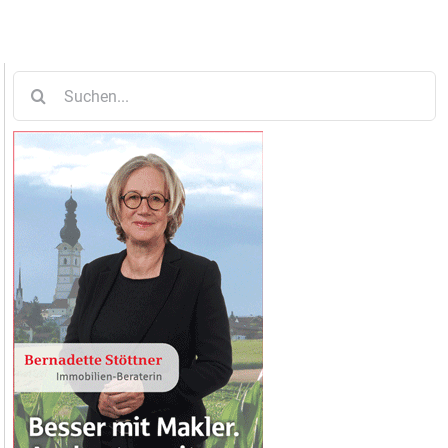
Suche
nach: