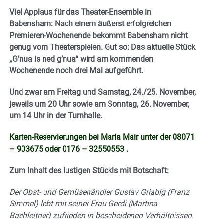
Viel Applaus für das Theater-Ensemble in
Babensham: Nach einem äußerst erfolgreichen
Premieren-Wochenende bekommt Babensham nicht
genug vom Theaterspielen. Gut so: D
as aktuelle Stück
„G’nua is ned g’nua“ wird am kommenden
Wochenende noch drei Mal aufgeführt.
Und zwar am Freitag und Samstag, 24./25. November,
jeweils um 20 Uhr sowie am Sonntag, 26. November,
um 14 Uhr in der Turnhalle.
Karten-Reservierungen bei Maria Mair unter der 08071
– 903675 oder 0176 – 32550553 .
Zum Inhalt des lustigen Stückls mit Botschaft:
Der Obst- und Gemüsehändler Gustav Griabig (Franz
Simmel) lebt mit seiner Frau Gerdi (Martina
Bachleitner) zufrieden in bescheidenen Verhältnissen.