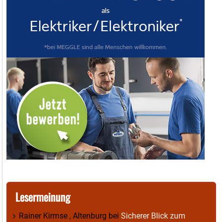
Lesermeinung
Rainer Kirmse , Altenburg
bei
Sicherer Blick zum