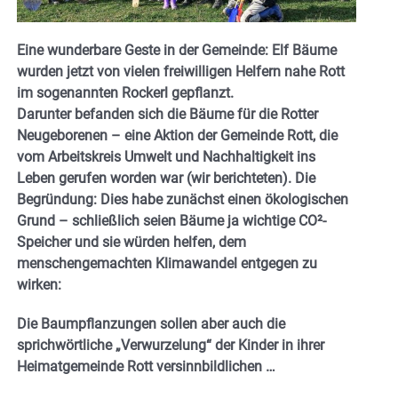
Eine wunderbare Geste in der Gemeinde: Elf Bäume
wurden jetzt von vielen freiwilligen Helfern nahe Rott
im sogenannten Rockerl gepflanzt.
Darunter befanden sich die Bäume für die Rotter
Neugeborenen – eine Aktion der Gemeinde Rott, die
vom Arbeitskreis Umwelt und Nachhaltigkeit ins
Leben gerufen worden war (wir berichteten). Die
Begründung:
Dies habe zunächst einen ökologischen
Grund – schließlich seien Bäume ja wichtige CO²-
Speicher und sie würden helfen, dem
menschengemachten Klimawandel entgegen zu
wirken:
Die Baumpflanzungen sollen aber auch die
sprichwörtliche „Verwurzelung“ der Kinder in ihrer
Heimatgemeinde Rott versinnbildlichen …