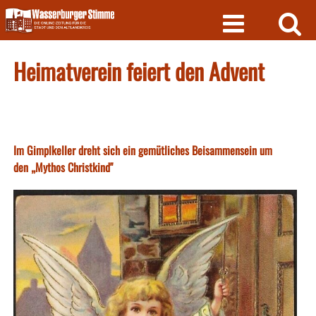
Skip
to
content
Heimatverein feiert den Advent
Im Gimplkeller dreht sich ein gemütliches Beisammensein um
den „Mythos Christkind"