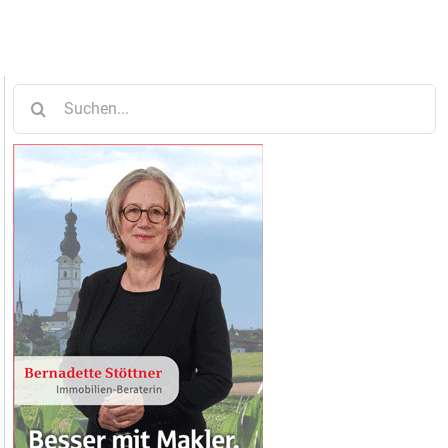
Suche
nach: