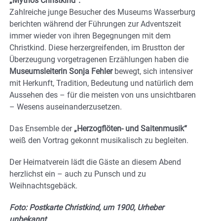
„Mythos Christkind“.
Zahlreiche junge Besucher des Museums Wasserburg
berichten während der Führungen zur Adventszeit
immer wieder von ihren Begegnungen mit dem
Christkind. Diese herzergreifenden, im Brustton der
Überzeugung vorgetragenen Erzählungen haben die
Museumsleiterin Sonja Fehler
bewegt, sich intensiver
mit Herkunft, Tradition, Bedeutung und natürlich dem
Aussehen des – für die meisten von uns unsichtbaren
– Wesens auseinanderzusetzen.
Das Ensemble der
„Herzogflöten- und Saitenmusik“
weiß den Vortrag gekonnt musikalisch zu begleiten.
Der Heimatverein lädt die Gäste an diesem Abend
herzlichst ein – auch zu Punsch und zu
Weihnachtsgebäck.
Foto: Postkarte Christkind, um 1900, Urheber
unbekannt