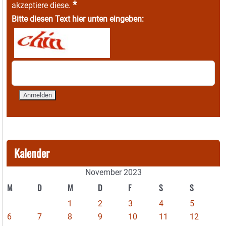
*
akzeptiere diese.
Bitte diesen Text hier unten eingeben:
Kalender
November 2023
M
D
M
D
F
S
S
1
2
3
4
5
6
7
8
9
10
11
12