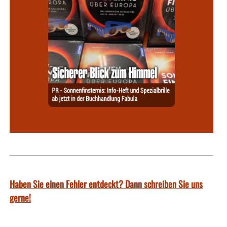
Haben Sie einen Fehler entdeckt? Dann schreiben Sie uns
gerne!