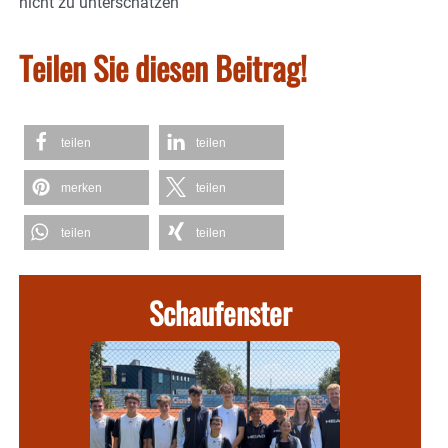
nicht zu unterschätzen
Teilen Sie diesen Beitrag!
teilen
teilen
merken
teilen
teilen
teilen
Schaufenster