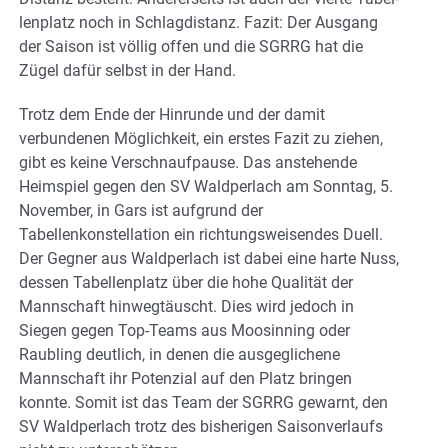
lenplatz noch in Schlagdistanz. Fazit: Der Ausgang
der Saison ist völlig offen und die SGRRG hat die
Zügel dafür selbst in der Hand.
Trotz dem Ende der Hinrunde und der damit
verbundenen Möglichkeit, ein erstes Fazit zu ziehen,
gibt es keine Verschnaufpause. Das anstehende
Heimspiel gegen den SV Waldperlach am Sonntag, 5.
November, in Gars ist aufgrund der
Tabellenkonstellation ein richtungsweisendes Duell.
Der Gegner aus Waldperlach ist dabei eine harte Nuss,
dessen Tabellenplatz über die hohe Qualität der
Mannschaft hinwegtäuscht. Dies wird jedoch in
Siegen gegen Top-Teams aus Moosinning oder
Raubling deutlich, in denen die ausgeglichene
Mannschaft ihr Potenzial auf den Platz bringen
konnte. Somit ist das Team der SGRRG gewarnt, den
SV Waldperlach trotz des bisherigen Saisonverlaufs