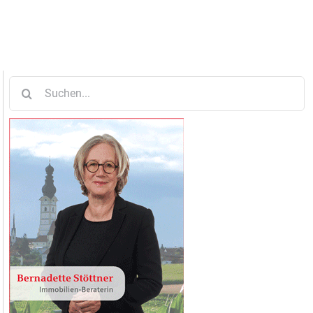
Suche
nach: