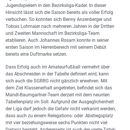
Jugendspielern in den Bezirksliga-Kader. In dieser
Hinsicht lässt sich die Saison bereits als voller Erfolg
verbuchen. So konnten sich Benny Anzenberger und
Tobias Lohmaier nach mehreren Jahren in der Dritten
und Zweiten Mannschaft im Bezirksliga-Team
etablieren. Auch Johannes Rosam konnte in seiner
ersten Saison im Herrenbereich mit seinem Debüt
bereits eine Duftmarke setzen.
Dass Erfolg auch im Amateurfußball vermehrt über
das Abschneiden in der Tabelle definiert wird, kann
sich auch die SGRRG nicht gänzlich erwehren. Mit
dem Ziel Klassenerhalt angetreten, befindet sich das
Mandl-Baumgartner-Team derzeit mit dem neunten
Tabellenplatz im Soll. Aufgrund der Ausgeglichenheit
der Liga darf jedoch die Gefahr nicht verkannt werden,
dass auch zu einem Relegations- oder Abstiegsplatz
mit vier beziehungsweise sechs Punkten nicht viel
Distanz besteht. Andererseits ist auch der vierte Tabel-