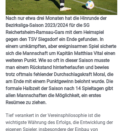
Nach nur etwa drei Monaten hat die Hinrunde der
Bezirksliga-Saison 2023/2024 für die SG
Reichertsheim-Ramsau-Gars mit dem Heimspiel
gegen den TSV Siegsdorf ein Ende gefunden. In
einem umkämpften, aber ereignisarmen Spiel sicherte
sich die Mannschaft um Kapitän Matthias Vital einen
weiteren Punkt. Wie so oft in dieser Saison musste
man einem Rückstand hinterherlaufen und bewies
trotz oftmals fehlender Durchschlagskraft Moral, die
am Ende mit einem Punktgewinn belohnt wurde. Die
formale Halbzeit der Saison nach 14 Spieltagen gibt
allen Mannschaften die Möglichkeit, ein erstes
Resümee zu ziehen.
Tief verankert in der Vereinsphilosophie ist die
wichtigste Währung des Erfolgs, die Entwicklung der
eigenen Spieler, insbesondere der Einbau von