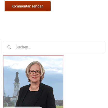
Suche
nach: