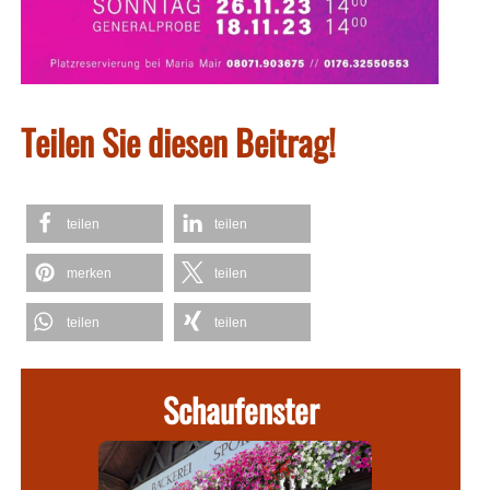
Teilen Sie diesen Beitrag!
teilen
teilen
merken
teilen
teilen
teilen
Schaufenster