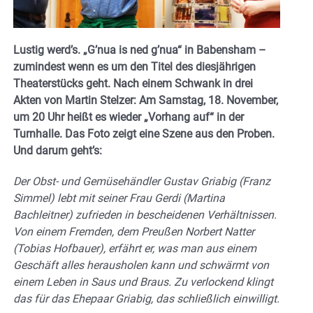
Lustig werd’s. „G’nua is ned g’nua“ in Babensham
–
zumindest wenn es um den Titel des diesjährigen
Theaterstücks geht. Nach einem Schwank in drei
Akten von Martin Stelzer:
Am Samstag, 18. November,
um 20 Uhr heißt es wieder „Vorhang auf“ in der
Turnhalle. Das Foto zeigt eine Szene aus den Proben.
Und d
arum geht’s:
Der Obst- und Gemüsehändler Gustav Griabig (Franz
Simmel) lebt mit seiner Frau Gerdi (Martina
Bachleitner) zufrieden in bescheidenen Verhältnissen.
Von einem Fremden, dem Preußen Norbert Natter
(Tobias Hofbauer), erfährt er, was man aus einem
Geschäft alles herausholen kann und schwärmt von
einem Leben in Saus und Braus. Zu verlockend klingt
das für das Ehepaar Griabig, das schließlich einwilligt.