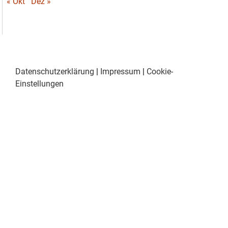
« Okt
Dez »
Datenschutzerklärung
|
Impressum
|
Cookie-
Einstellungen