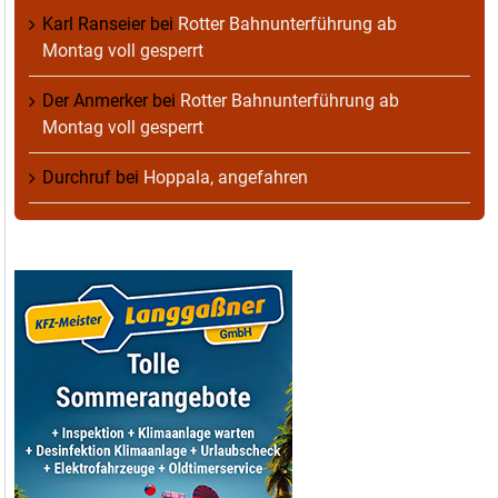
Karl Ranseier
bei
Rotter Bahnunterführung ab
Montag voll gesperrt
Der Anmerker
bei
Rotter Bahnunterführung ab
Montag voll gesperrt
Durchruf
bei
Hoppala, angefahren