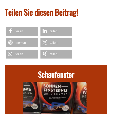
Teilen Sie diesen Beitrag!
teilen
teilen
merken
teilen
teilen
teilen
Schaufenster