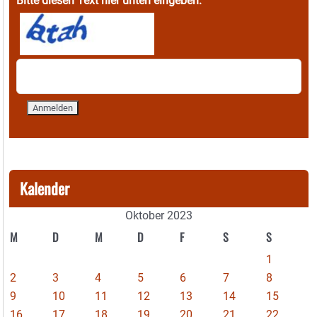
Bitte diesen Text hier unten eingeben:
Kalender
Oktober 2023
M
D
M
D
F
S
S
1
2
3
4
5
6
7
8
9
10
11
12
13
14
15
16
17
18
19
20
21
22