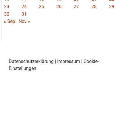
23
24
25
26
27
28
29
30
31
« Sep
Nov »
Datenschutzerklärung
|
Impressum
|
Cookie-
Einstellungen