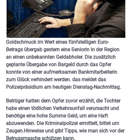
Goldschmuck im Wert eines fünfstelligen Euro-
Betrags übergab gestern eine Seniorin in der Region
an einen unbekannten Geldabholer. Die zusätzlich
geplante Übergabe von Bargeld durch das Opfer
konnte von einer aufmerksamen Bankmitarbeiterin
zum Glück verhindert werden. das meldet das
Polizeipräsidium am heutigen Dienstag-Nachmittag.
Betrüger hatten dem Opfer zuvor erzählt, die Tochter
habe einen tödlichen Verkehrsunfall verursacht und
benötige eine hohe Summe Geld, um eine Haft
abzuwenden. Die Kriminalpolizei ermittelt, bittet um
Zeugen.Hinweise und gibt Tipps, wie man sich vor der
Betrugsmasche schützen kann.