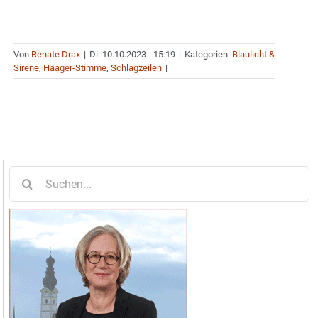
Von
Renate Drax
|
Di. 10.10.2023 - 15:19
|
Kategorien:
Blaulicht &
Sirene
,
Haager-Stimme
,
Schlagzeilen
|
Suche
nach: