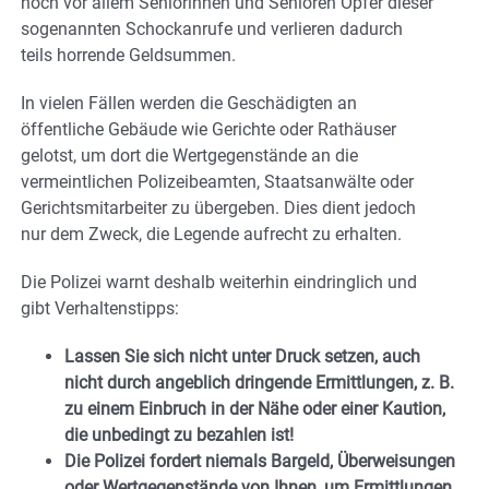
noch vor allem Seniorinnen und Senioren Opfer dieser
sogenannten Schockanrufe und verlieren dadurch
teils horrende Geldsummen.
In vielen Fällen werden die Geschädigten an
öffentliche Gebäude wie Gerichte oder Rathäuser
gelotst, um dort die Wertgegenstände an die
vermeintlichen Polizeibeamten, Staatsanwälte oder
Gerichtsmitarbeiter zu übergeben. Dies dient jedoch
nur dem Zweck, die Legende aufrecht zu erhalten.
Die Polizei warnt deshalb weiterhin eindringlich und
gibt Verhaltenstipps:
Lassen Sie sich nicht unter Druck setzen, auch
nicht durch angeblich dringende Ermittlungen, z. B.
zu einem Einbruch in der Nähe oder einer Kaution,
die unbedingt zu bezahlen ist!
Die Polizei fordert niemals Bargeld, Überweisungen
oder Wertgegenstände von Ihnen, um Ermittlungen