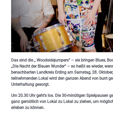
Das sind die „ Woodsidejumpers“ – sie bringen Blues, Boo
„Die Nacht der Blauen Wunder“ – so heißt es wieder, wen
benachbarten Landkreis Erding am Samstag, 28. Oktober, 
teilnehmenden Lokal wird den ganzen Abend von bunt ge
Unterhaltung gesorgt.
Um 20.30 Uhr geht’s los. Die 30-minütigen Spielpausen g
ganz gemütlich von Lokal zu Lokal zu ziehen, um möglich
erleben zu können.