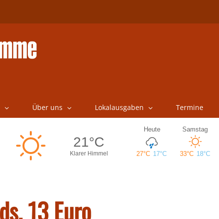
Über uns
Lokalausgaben
Termine
ds, 13 Euro