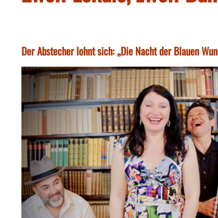
Der Abstecher lohnt sich: „Die Nacht der Blauen Wun