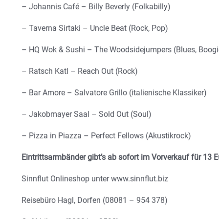
– Johannis Café – Billy Beverly (Folkabilly)
– Taverna Sirtaki – Uncle Beat (Rock, Pop)
– HQ Wok & Sushi – The Woodsidejumpers (Blues, Boogie
– Ratsch Katl – Reach Out (Rock)
– Bar Amore – Salvatore Grillo (italienische Klassiker)
– Jakobmayer Saal – Sold Out (Soul)
– Pizza in Piazza – Perfect Fellows (Akustikrock)
Eintrittsarmbänder gibt’s ab sofort im Vorverkauf für 13 
Sinnflut Onlineshop unter www.sinnflut.biz
Reisebüro Hagl, Dorfen (08081 – 954 378)