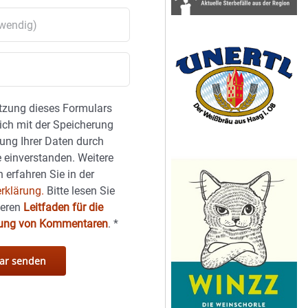
tzung dieses Formulars
sich mit der Speicherung
ung Ihrer Daten durch
 einverstanden. Weitere
 erfahren Sie in der
rklärung.
Bitte lesen Sie
seren
Leitfaden für die
hung von Kommentaren
.
*