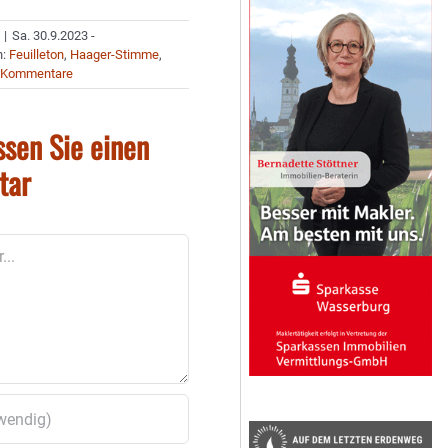
|
Sa. 30.9.2023 -
n:
Feuilleton
,
Haager-Stimme
,
 Kommentare
ssen Sie einen
tar