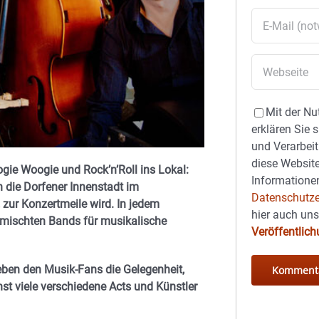
Mit der Nu
erklären Sie 
und Verarbeit
diese Website
gie Woogie und Rock’n’Roll ins Lokal:
Informationen
n die Dorfener Innenstadt im
Datenschutze
zur Konzertmeile wird. In jedem
hier auch un
mischten Bands für musikalische
Veröffentlic
eben den Musik-Fans die Gelegenheit,
st viele verschiedene Acts und Künstler