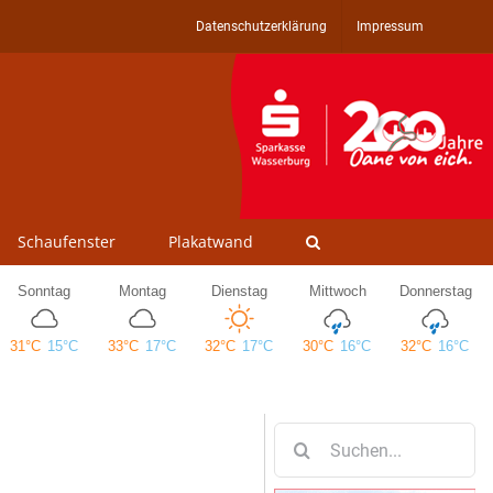
Datenschutzerklärung
Impressum
Schaufenster
Plakatwand
Suche
nach: