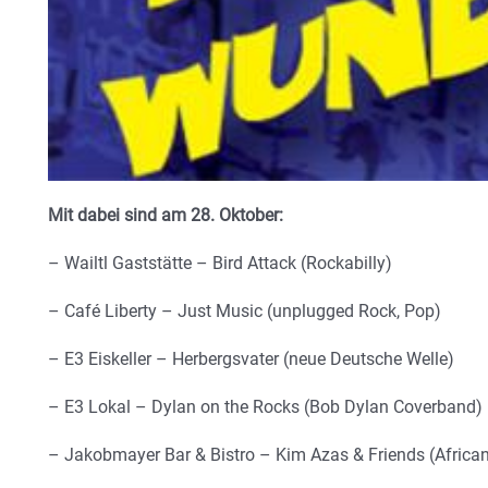
Mit dabei sind am 28. Oktober:
– Wailtl Gaststätte – Bird Attack (Rockabilly)
– Café Liberty – Just Music (unplugged Rock, Pop)
– E3 Eiskeller – Herbergsvater (neue Deutsche Welle)
– E3 Lokal – Dylan on the Rocks (Bob Dylan Coverband)
– Jakobmayer Bar & Bistro – Kim Azas & Friends (Africa